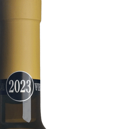
Collio