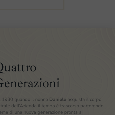
uattro
enerazioni
l 1930 quando il nonno
Daniele
acquista il corpo
trale dell’Azienda il tempo è trascorso partorendo
seme di una nuova generazione pronta a