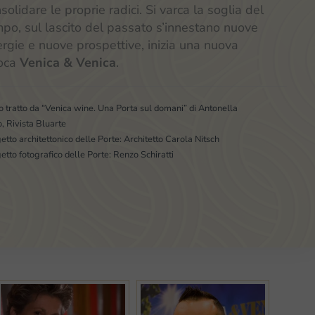
solidare le proprie radici. Si varca la soglia del
po, sul lascito del passato s’innestano nuove
rgie e nuove prospettive, inizia una nuova
oca
Venica & Venica
.
o tratto da “Venica wine. Una Porta sul domani” di Antonella
o, Rivista Bluarte
etto architettonico delle Porte: Architetto Carola Nitsch
etto fotografico delle Porte: Renzo Schiratti