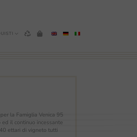
UISTI
 per la Famiglia Venica 95
io ed il continuo incessante
0 ettari di vigneto tutti