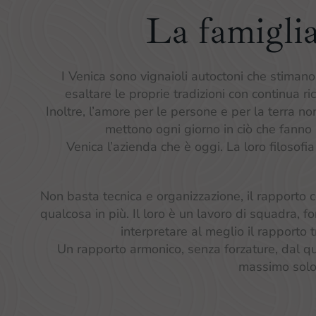
La famigli
I Venica sono vignaioli autoctoni che stiman
esaltare le proprie tradizioni con continua r
Inoltre, l’amore per le persone e per la terra n
mettono ogni giorno in ciò che fanno
Venica l’azienda che è oggi. La loro filosofi
Non basta tecnica e organizzazione, il rapporto c
qualcosa in più. Il loro è un lavoro di squadra, 
interpretare al meglio il rapporto
Un rapporto armonico, senza forzature, dal qua
massimo solo 