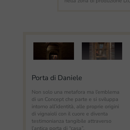
nella zona di produzione D.
Porta di Daniele
Non solo una metafora ma l’emblema
di un Concept che parte e si sviluppa
intorno all’identità, alle proprie origini
di vignaioli con il cuore e diventa
testimonianza tangibile attraverso
l’antica porta di “casa”,