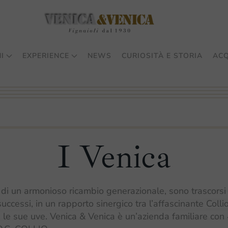
I
EXPERIENCE
NEWS
CURIOSITÀ E STORIA
ACQ
I Venica
di un armonioso ricambio generazionale, sono trascorsi
 successi, in un rapporto sinergico tra l’affascinante Coll
 le sue uve. Venica & Venica è un’azienda familiare con 4