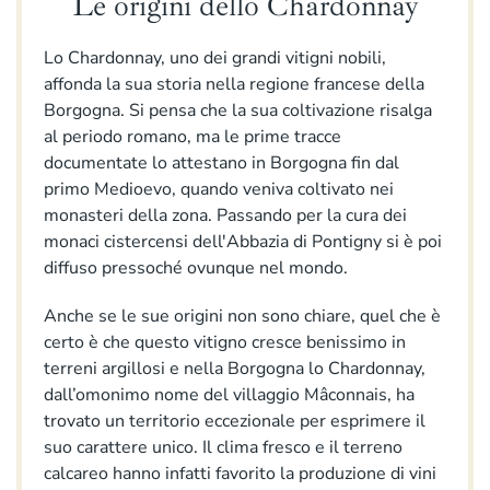
Le origini dello Chardonnay
Lo Chardonnay, uno dei grandi vitigni nobili,
affonda la sua storia nella regione francese della
Borgogna. Si pensa che la sua coltivazione risalga
al periodo romano, ma le prime tracce
documentate lo attestano in Borgogna fin dal
primo Medioevo, quando veniva coltivato nei
monasteri della zona. Passando per la cura dei
monaci cistercensi dell'Abbazia di Pontigny si è poi
diffuso pressoché ovunque nel mondo.
Anche se le sue origini non sono chiare, quel che è
certo è che questo vitigno cresce
benissimo in
terreni argillosi e nella Borgogna lo Chardonnay,
dall’omonimo nome del villaggio Mâconnais, ha
trovato un territorio eccezionale per esprimere il
suo carattere unico. Il clima fresco e il terreno
calcareo hanno infatti favorito la produzione di vini