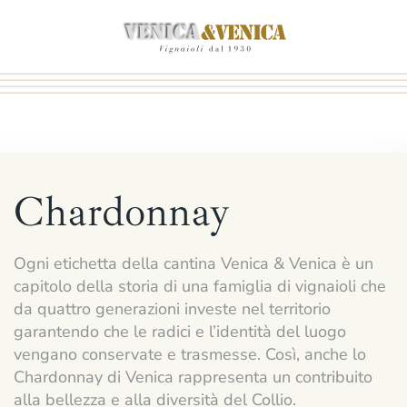
Passa
al
contenuto
principale
Chardonnay
Ogni etichetta della cantina Venica & Venica è un
capitolo della storia di una famiglia di vignaioli che
da quattro generazioni investe nel territorio
garantendo che le radici e l’identità del luogo
vengano conservate e trasmesse. Così, anche lo
Chardonnay di Venica rappresenta un contribuito
alla bellezza e alla diversità del Collio.