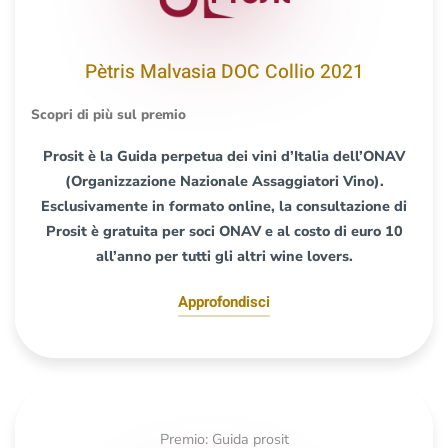
Pètris Malvasia DOC Collio 2021
Scopri di più sul premio
Prosit è la Guida perpetua dei vini d’Italia dell’ONAV
(Organizzazione Nazionale Assaggiatori Vino).
Esclusivamente in formato online, la consultazione di
Prosit è gratuita per soci ONAV e al costo di euro 10
all’anno per tutti gli altri wine lovers.
Approfondisci
Premio: Guida prosit