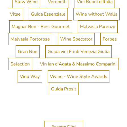
Slow Wine
Veronelli
Vini Buoni d'Italia
Vitae
Guida Essenziale
Wine without Walls
Magnar Ben - Best Gourmet
Malvasia Parenzo
Malvasia Portorose
Wine Spectator
Forbes
Gran Noe
Guida vini Friuli Venezia Giulia
Selection
Vin Ian d'Agata & Massimo Comparini
Vino Way
Vivino - Wine Style Awards
Guida Prosit