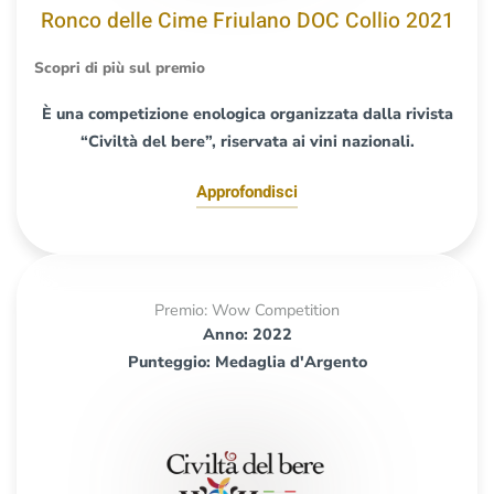
Ronco delle Cime Friulano DOC Collio 2021
Scopri di più sul premio
È una competizione enologica organizzata dalla rivista
“Civiltà del bere”, riservata ai vini nazionali.
Approfondisci
Premio: Wow Competition
Anno: 2022
Punteggio: Medaglia d'Argento