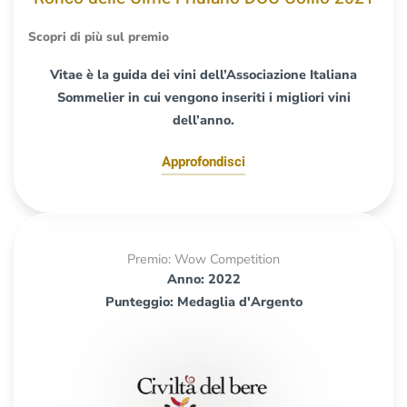
Scopri di più sul premio
Vitae è la guida dei vini dell’Associazione Italiana
Sommelier in cui vengono inseriti i migliori vini
dell’anno.
Approfondisci
Premio: Wow Competition
Anno: 2022
Punteggio: Medaglia d'Argento