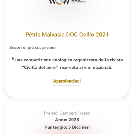
Pètris Malvasia DOC Collio 2021
Scopri di più sul premio
È una competizione enologica organizzata dalla rivista
“Civiltà del bere”, riservata ai vini nazionali.
Approfondisci
Premio: Gambero Rosso
Anno: 2023
Punteggio: 3 Bicchieri