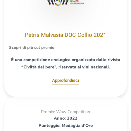
Pètris Malvasia DOC Collio 2021
Scopri di più sul premio
È una competizione enologica organizzata dalla rivista
“Civiltà del bere”, riservata ai vini nazionali.
Approfondisci
Premio: Wow Competition
Anno: 2022
Punteggio: Medaglia d'Oro