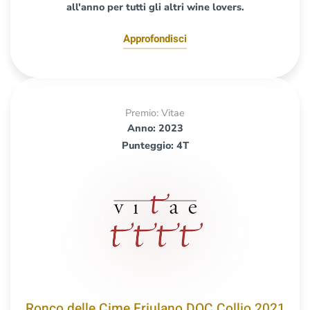
all'anno per tutti gli altri wine lovers.
Approfondisci
Premio: Vitae
Anno: 2023
Punteggio: 4T
Ronco delle Cime Friulano DOC Collio 2021