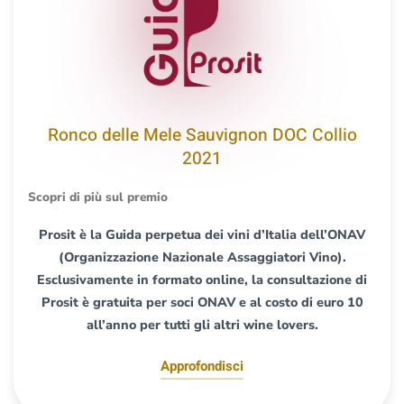
Ronco delle Mele Sauvignon DOC Collio
2021
Scopri di più sul premio
Prosit è la Guida perpetua dei vini d’Italia dell’ONAV
(Organizzazione Nazionale Assaggiatori Vino).
Esclusivamente in formato online, la consultazione di
Prosit è gratuita per soci ONAV e al costo di euro 10
all’anno per tutti gli altri wine lovers.
Approfondisci