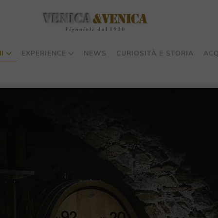
I
EXPERIENCE
NEWS
CURIOSITÀ E STORIA
ACQ