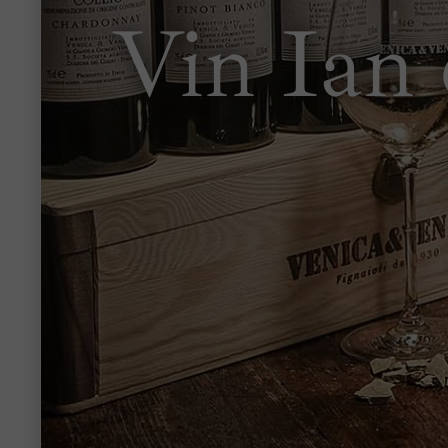
Vin Ian