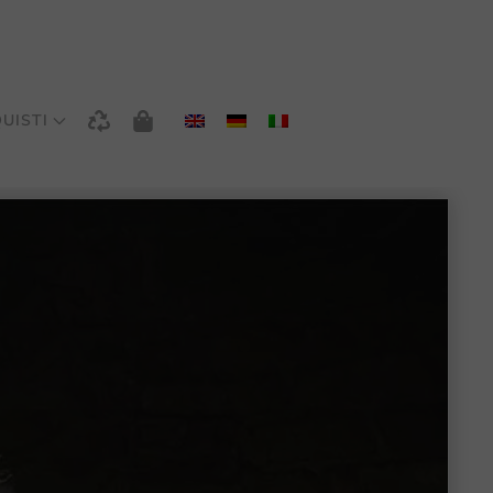
UISTI