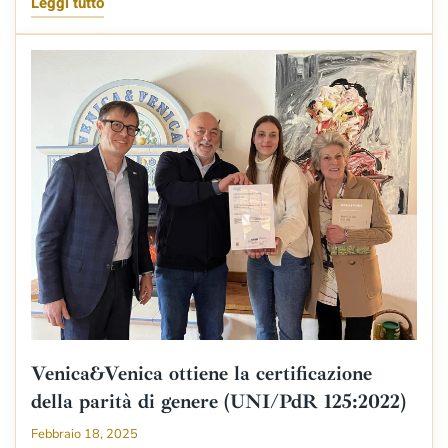
Leggi tutto
Venica&Venica ottiene la certificazione
della parità di genere (UNI/PdR 125:2022)
Febbraio 18, 2025