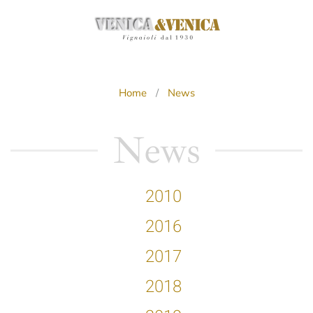
Passa
al
contenuto
principale
Home
News
News
2010
2016
2017
2018