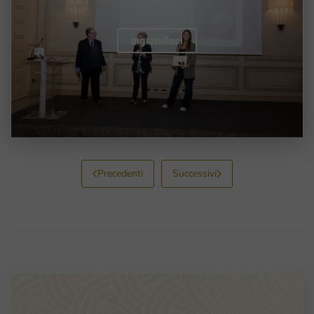
Ingrandisci
Precedenti
Successivi