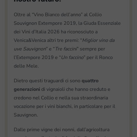
Oltre al “Vino Bianco dell’anno” al Collio
Souvignon Extempore 2019, la Giuda Essenziale
dei Vini d’Italia 2026 ha riconosciuto a
Venica&Venica altri tre premi: “
Miglior vino da
uve Sauvignon
” e “
Tre faccini
” sempre per
l’Extempore 2019 e “
Un faccino
” per il Ronco
delle Mele.
Dietro questi traguardi ci sono
quattro
generazioni
di vignaioli che hanno creduto e
credono nel Collio e nella sua straordinaria
vocazione per i vini bianchi, in particolare per il
Sauvignon.
Dalle prime vigne dei nonni, dall’agricoltura