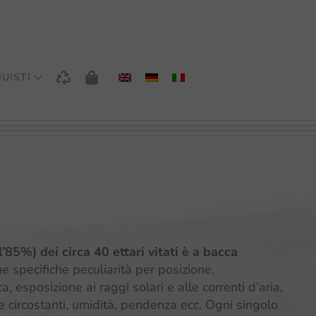
UISTI
’85%) dei circa 40 ettari vitati è a bacca
 specifiche peculiarità per posizione,
 esposizione ai raggi solari e alle correnti d’aria,
 circostanti, umidità, pendenza ecc. Ogni singolo