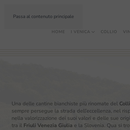
Passa al contenuto principale
HOME
I VENICA
COLLIO
VIN
Una delle cantine bianchiste più rinomate del
Coll
sempre persegue la strada dell’eccellenza, nel risp
nella valorizzazione dei suoi valori e delle sue origi
tra il
Friuli Venezia Giulia
e la Slovenia. Qua si tro