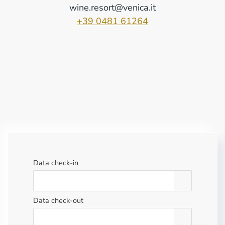
wine.resort@venica.it
+39 0481 61264
Data check-in
Data check-out