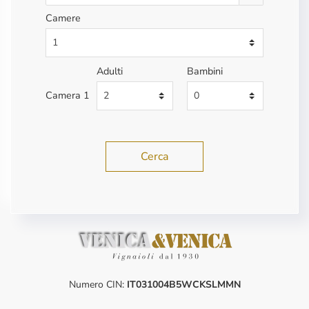
Camere
Adulti
Bambini
Camera 1
Cerca
Numero CIN:
IT031004B5WCKSLMMN