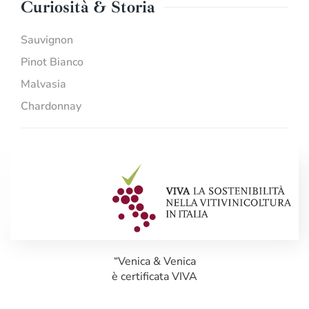
Curiosità & Storia
Sauvignon
Pinot Bianco
Malvasia
Chardonnay
“Venica & Venica
è certificata VIVA