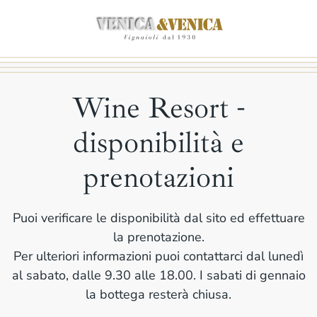
Passa
al
contenuto
principale
Wine Resort -
disponibilità e
prenotazioni
Puoi verificare le disponibilità dal sito ed effettuare
la prenotazione.
Per ulteriori informazioni puoi contattarci dal lunedì
al sabato, dalle 9.30 alle 18.00. I sabati di gennaio
la bottega resterà chiusa.