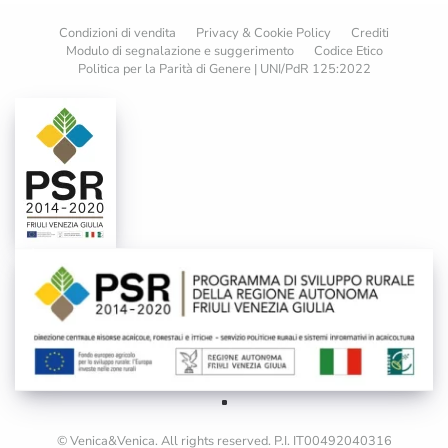
Condizioni di vendita
Privacy & Cookie Policy
Crediti
Modulo di segnalazione e suggerimento
Codice Etico
Politica per la Parità di Genere | UNI/PdR 125:2022
© Venica&Venica. All rights reserved. P.I. IT00492040316