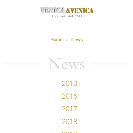
Passa
al
contenuto
principale
Home
News
News
2010
2016
2017
2018