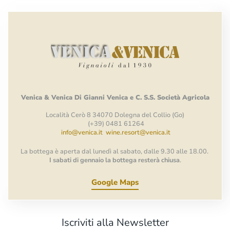
Venica
&
Venica
Di Gianni
Venica
e
C.
S.S.
Società
Agricola
Località Cerò 8 34070 Dolegna del Collio (Go)
(+39) 0481 61264
info@venica.it
wine.resort@venica.it
La bottega è aperta dal lunedì al sabato, dalle 9.30 alle 18.00.
I sabati di gennaio la bottega resterà chiusa
.
Google Maps
Iscriviti alla Newsletter