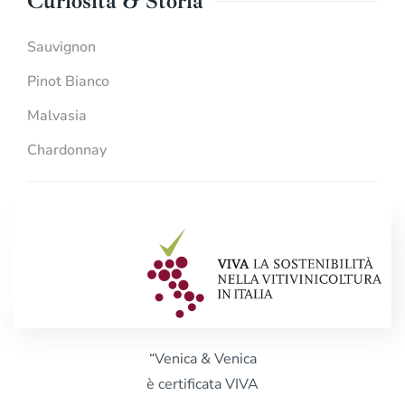
Curiosità & Storia
Sauvignon
Pinot Bianco
Malvasia
Chardonnay
“Venica & Venica
è certificata VIVA