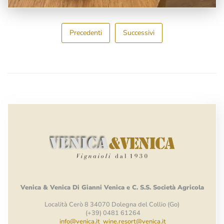
Precedenti
Successivi
Venica
&
Venica
Di Gianni
Venica
e
C.
S.S.
Società
Agricola
Località Cerò 8 34070 Dolegna del Collio (Go)
(+39) 0481 61264
info@venica.it
wine.resort@venica.it