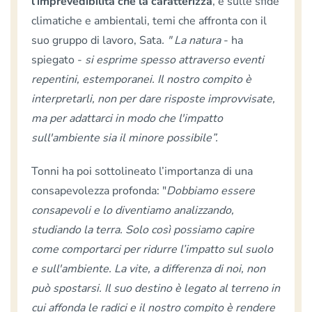
l’imprevedibilità che la caratterizza
, e sulle sfide
climatiche e ambientali, temi che affronta con il
suo gruppo di lavoro, Sata
. " La natura
- ha
spiegato -
si esprime spesso attraverso eventi
repentini, estemporanei. Il nostro compito è
interpretarli, non per dare risposte improvvisate,
ma per adattarci in modo che l'impatto
sull'ambiente sia il minore possibile”.
Tonni ha poi sottolineato l’importanza di una
consapevolezza profonda: "
Dobbiamo essere
consapevoli e lo diventiamo analizzando,
studiando la terra. Solo così possiamo capire
come comportarci per ridurre l’impatto sul suolo
e sull'ambiente. La vite, a differenza di noi, non
può spostarsi. Il suo destino è legato al terreno in
cui affonda le radici e il nostro compito è rendere