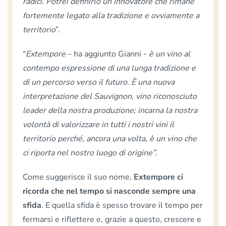
radici. Potrei definirlo un innovatore che rimane
fortemente legato alla tradizione e ovviamente a
territorio
”.
“
Extempore
– ha aggiunto Gianni -
è un vino al
contempo espressione di una lunga tradizione e
di un percorso verso il futuro. È una nuova
interpretazione del Sauvignon, vino riconosciuto
leader della nostra produzione; incarna la nostra
volontà di valorizzare in tutti i nostri vini il
territorio perché, ancora una volta, è un vino che
ci riporta nel nostro luogo di origine”.
Come suggerisce il suo nome,
Extempore ci
ricorda che nel tempo si nasconde sempre una
sfida
. E quella sfida è spesso trovare il tempo per
fermarsi e riflettere e, grazie a questo, crescere e