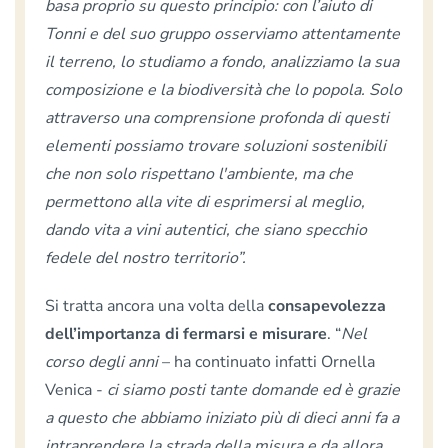
basa proprio su questo principio: con l’aiuto di
Tonni e del suo gruppo osserviamo attentamente
il terreno, lo studiamo a fondo, analizziamo la sua
composizione e la biodiversità che lo popola. Solo
attraverso una comprensione profonda di questi
elementi possiamo trovare soluzioni sostenibili
che non solo rispettano l'ambiente, ma che
permettono alla vite di esprimersi al meglio,
dando vita a vini autentici, che siano specchio
fedele del nostro territorio”.
Si tratta ancora una volta della
consapevolezza
dell’importanza di fermarsi e misurare
. “
N
el
corso degli anni
– ha continuato infatti Ornella
Venica -
ci siamo posti tante domande ed è grazie
a questo che abbiamo iniziato più di dieci anni fa a
intraprendere la strada della misura e da allora,