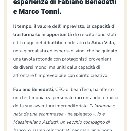
esperienze di Fabiano Benedetti
e Marco Tonni.
Il tempo, il valore dell’imprevisto, la capacità di
trasformarlo in opportunità
di crescita sono stati
il fil rouge del
dibattito
moderato da
Adua Villa
,
nota giornalista ed esperta di vino, che ha guidato
una tavola rotonda con protagonisti provenienti
da diversi mondi ma uniti dalla capacità di
affrontare l’imprevedibile con spirito creativo.
Fabiano Benedetti
, CEO di beanTech, ha offerto
una testimonianza personale raccontando le radici
della sua avventura imprenditoriale. "
L’azienda è
nata da una scommessa -
ha spiegato -.
Io e
Massimiliano Alziutti, un vecchio compagno di
banco, ci siamo reincontrati per caso, anni dopo