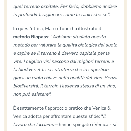
quel terreno ospitale. Per farlo, dobbiamo andare
in profondità, ragionare come le radici stesse".
In quest’ottica, Marco Tonni ha illustrato il
metodo Biopass
: "
Abbiamo studiato questo
metodo per valutare la qualità biologica del suolo
e capire se il terreno è davvero ospitale per la
vite. I migliori vini nascono dai migliori terreni, e
la biodiversità, sia sottoterra che in superficie,
gioca un ruolo chiave nella qualità del vino. Senza
biodiversità, il terroir, l’essenza stessa di un vino,
non può esistere".
È esattamente l’approccio pratico che Venica &
Venica adotta per affrontare queste sfide: "
Il
lavoro che facciamo
– hanno spiegato i Venica -
si