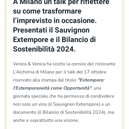
A Milano un talk per riflettere
su come trasformare
l’imprevisto in occasione.
Presentati il Sauvignon
Extempore e il Bilancio di
Sostenibilità 2024.
Venica & Venica ha scelto la cornice del ristorante
L’Alchimia di Milano per il talk del 17 ottobre
riservato alla stampa dal titolo
"Extempore:
l’Estemporaneità come Opportunità"
, una
giornata speciale
che ha permesso di condividere
non solo un vino (il Sauvignon Extempore) e un
documento (il Bilancio di Sostenibilità 2024), ma
anche e soprattutto una visione.