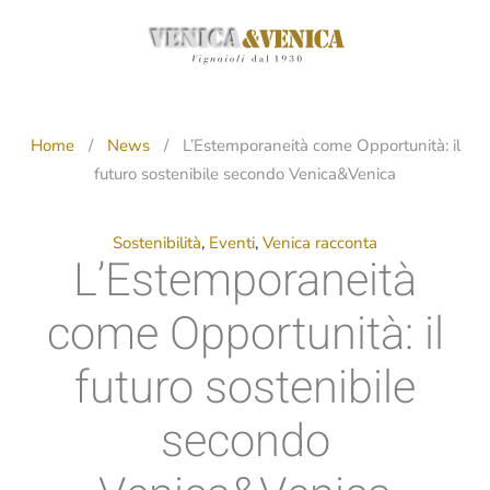
Passa
al
contenuto
principale
Home
News
L’Estemporaneità come Opportunità: il
futuro sostenibile secondo Venica&Venica
Sostenibilità
,
Eventi
,
Venica racconta
L’Estemporaneità
come Opportunità: il
futuro sostenibile
secondo