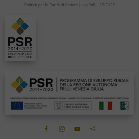
Politica per la Parità di Genere | UNI/PdR 125:2022