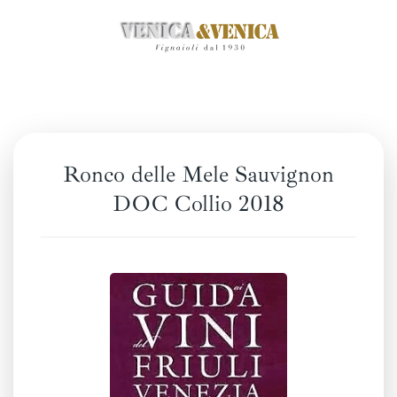
Passa
al
contenuto
principale
Ronco delle Mele Sauvignon
DOC Collio 2018