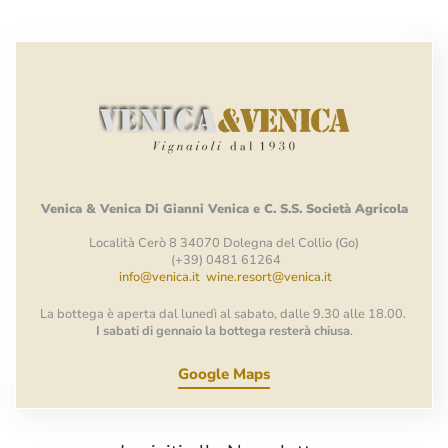
Venica
&
Venica
Di Gianni
Venica
e
C.
S.S.
Società
Agricola
Località Cerò 8 34070 Dolegna del Collio (Go)
(+39) 0481 61264
info@venica.it
wine.resort@venica.it
La bottega è aperta dal lunedì al sabato, dalle 9.30 alle 18.00.
I sabati di gennaio la bottega resterà chiusa
.
Google Maps