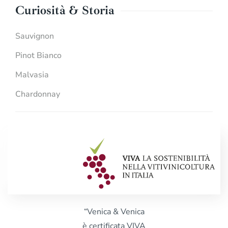
Curiosità & Storia
Sauvignon
Pinot Bianco
Malvasia
Chardonnay
“Venica & Venica
è certificata VIVA