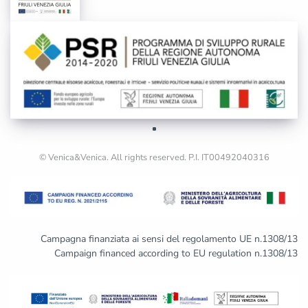
© Venica&Venica. All rights reserved. P.I. IT00492040316
Campagna finanziata ai sensi del regolamento UE n.1308/13
Campaign financed according to EU regulation n.1308/13