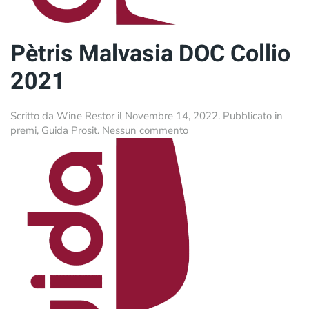
Pètris Malvasia DOC Collio
2021
Scritto da
Wine Restor
il
Novembre 14, 2022
. Pubblicato in
su
premi
,
Guida Prosit
.
Nessun commento
Pètris
Malvasia
DOC
Collio
2021