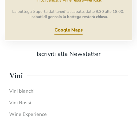
info@venica.it
wine.resort@venica.it
La bottega è aperta dal lunedì al sabato, dalle 9.30 alle 18.00.
I sabati di gennaio la bottega resterà chiusa
.
Google Maps
Iscriviti alla Newsletter
Vini
Vini bianchi
Vini Rossi
Wine Experience