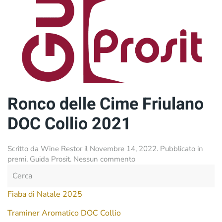
Ronco delle Cime Friulano
DOC Collio 2021
Scritto da
Wine Restor
il
Novembre 14, 2022
. Pubblicato in
su
premi
,
Guida Prosit
.
Nessun commento
Ronco
delle
Cime
Fiaba di Natale 2025
Friulano
DOC
Traminer Aromatico DOC Collio
Collio