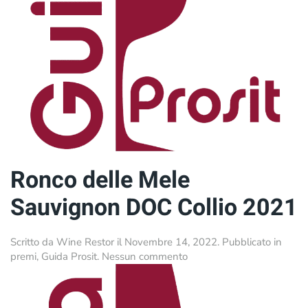
Ronco delle Mele
Sauvignon DOC Collio 2021
Scritto da
Wine Restor
il
Novembre 14, 2022
. Pubblicato in
su
premi
,
Guida Prosit
.
Nessun commento
Ronco
delle
Mele