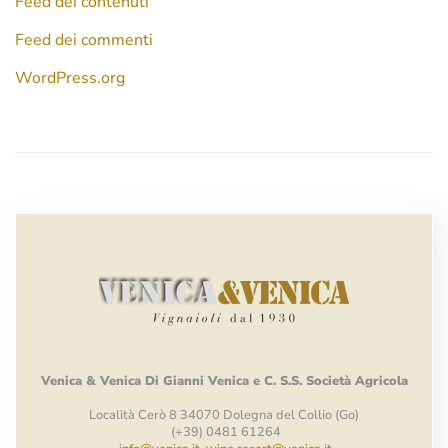
Feed dei contenuti
Feed dei commenti
WordPress.org
Venica
&
Venica
Di Gianni
Venica
e
C.
S.S.
Società
Agricola
Località Cerò 8 34070 Dolegna del Collio (Go)
(+39) 0481 61264