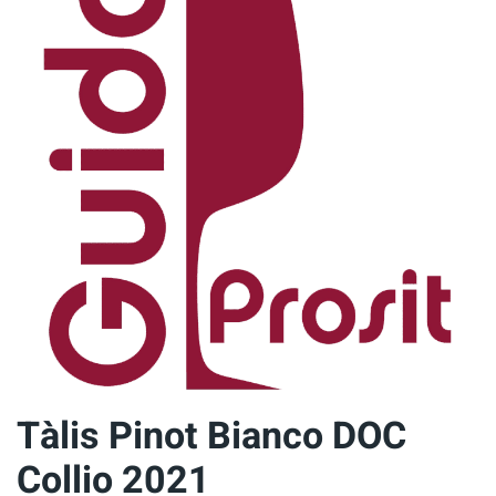
Sauvignon
DOC
Collio
2021
Tàlis Pinot Bianco DOC
Collio 2021