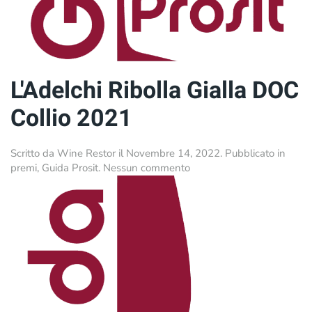
L'Adelchi Ribolla Gialla DOC
Collio 2021
Scritto da
Wine Restor
il
Novembre 14, 2022
. Pubblicato in
su
premi
,
Guida Prosit
.
Nessun commento
L'Adelchi
Ribolla
Gialla
DOC
Collio
2021