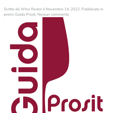
Scritto da
Wine Restor
il
Novembre 14, 2022
. Pubblicato in
su
premi
,
Guida Prosit
.
Nessun commento
Tàlis
Pinot
Bianco
DOC
Collio
2021