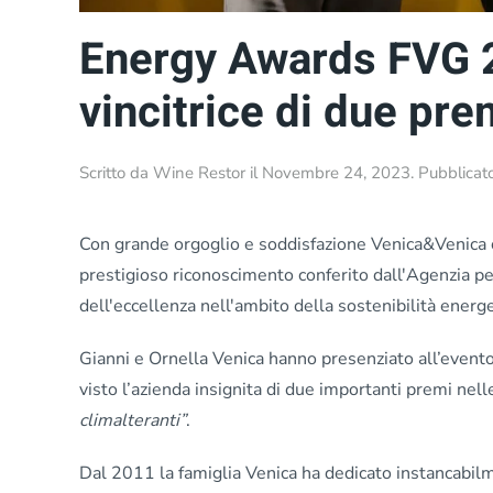
Energy Awards FVG 
vincitrice di due pre
Scritto da
Wine Restor
il
Novembre 24, 2023
. Pubblicat
Con grande orgoglio e soddisfazione Venica&Venica 
prestigioso riconoscimento conferito dall'Agenzia per
dell'eccellenza nell'ambito della sostenibilità energe
Gianni e Ornella Venica hanno presenziato all’evento
visto l’azienda insignita di due importanti premi nel
climalteranti”
.
Dal 2011 la famiglia Venica ha dedicato instancabilm