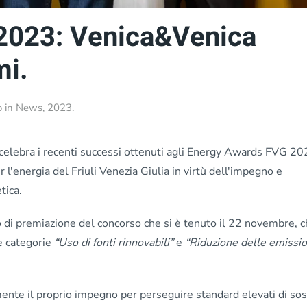
2023: Venica&Venica
mi.
o in
News
,
2023
.
celebra i recenti successi ottenuti agli Energy Awards FVG 20
 l'energia del Friuli Venezia Giulia in virtù dell'impegno e
tica.
 di premiazione del concorso che si è tenuto il 22 novembre, c
le categorie
“Uso di fonti rinnovabili”
e
“Riduzione delle emissio
ente il proprio impegno per perseguire standard elevati di sost