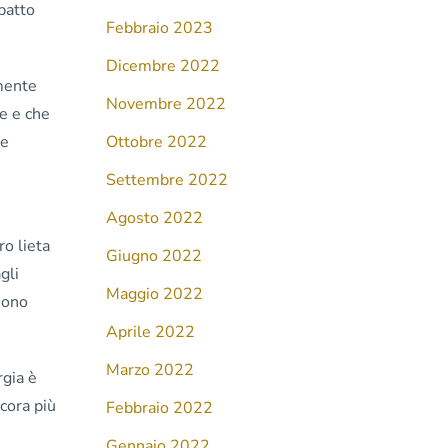
patto
Febbraio 2023
Dicembre 2022
amente
Novembre 2022
le e che
he
Ottobre 2022
Settembre 2022
Agosto 2022
ro lieta
Giugno 2022
gli
Maggio 2022
sono
Aprile 2022
Marzo 2022
rgia è
cora più
Febbraio 2022
Gennaio 2022