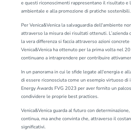
e questi riconoscimenti rappresentano il risultato e 
ambientale e alla promozione di pratiche sostenibili.
Per Venica&Venica la salvaguardia dell'ambiente non
attraverso la misura dei risultati ottenuti. L’azienda
la vera differenza si faccia attraverso azioni concrete
Venica&Venica ha ottenuto per la prima volta nel 201
continuano a intraprendere per contribuire attivamen
In un panorama in cui le sfide legate all'energia e al
di essere riconosciuta come un esempio virtuoso di 
Energy Awards FVG 2023 per aver fornito un palcosce
condividere le proprie best practices.
Venica&Venica guarda al futuro con determinazione, 
continua, ma anche convinta che, attraverso il costa
significativi.