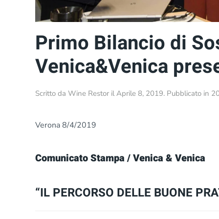
Primo Bilancio di Sos
Venica&Venica pres
Scritto da
Wine Restor
il
Aprile 8, 2019
. Pubblicato in
2
Verona 8/4/2019
Comunicato Stampa / Venica & Venica
“IL PERCORSO DELLE BUONE PRAT