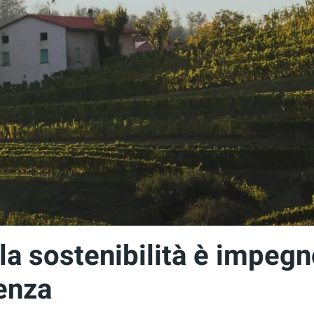
la sostenibilità è impeg
enza