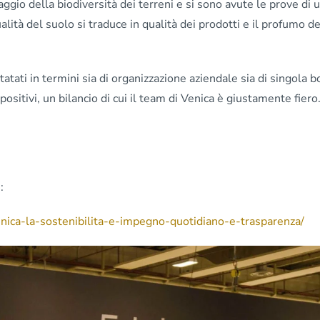
ggio della biodiversità dei terreni e si sono avute le prove di u
alità del suolo si traduce in qualità dei prodotti e il profumo de
tatati in termini sia di organizzazione aziendale sia di singola bo
 positivi, un bilancio di cui il team di Venica è giustamente fiero
…
:
nica-la-sostenibilita-e-impegno-quotidiano-e-trasparenza/