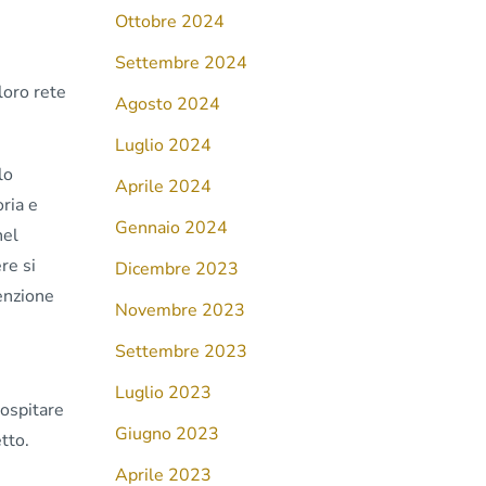
Ottobre 2024
Settembre 2024
 loro rete
Agosto 2024
Luglio 2024
lo
Aprile 2024
oria e
Gennaio 2024
nel
re si
Dicembre 2023
tenzione
Novembre 2023
Settembre 2023
Luglio 2023
 ospitare
Giugno 2023
tto.
Aprile 2023