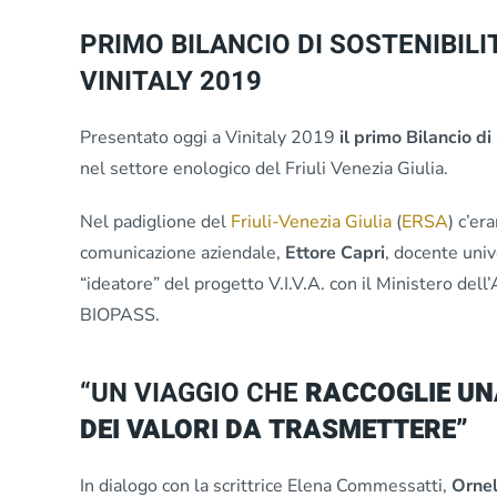
PRIMO BILANCIO DI SOSTENIBIL
VINITALY 2019
Presentato oggi a Vinitaly 2019
il primo Bilancio di
nel settore enologico del Friuli Venezia Giulia.
Nel padiglione del
Friuli-Venezia Giulia
(
ERSA
) c’er
comunicazione aziendale,
Ettore Capri
, docente univ
“ideatore” del progetto V.I.V.A. con il Ministero del
BIOPASS.
“UN VIAGGIO CHE
RACCOGLIE UNA
DEI VALORI DA TRASMETTERE”
In dialogo con la scrittrice Elena Commessatti,
Ornel