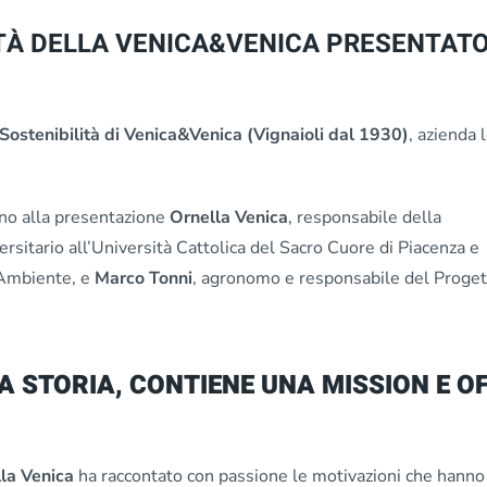
ITÀ DELLA VENICA&VENICA PRESENTATO
 Sostenibilità di Venica&Venica (Vignaioli dal 1930)
, azienda 
ano alla presentazione
Ornella Venica
, responsabile della
ersitario all’Università Cattolica del Sacro Cuore di Piacenza e
l’Ambiente, e
Marco Tonni
, agronomo e responsabile del Proget
 STORIA, CONTIENE UNA MISSION E O
la Venica
ha raccontato con passione le motivazioni che hanno