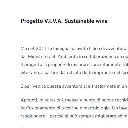
Progetto V.I.V.A. Sustainable wine
Ma nel 2011 la famiglia ha avuto l’idea di avventurar
dal Ministero dell’Ambiente in collaborazione con nov
Il progetto si propone di misurare concretamente tutti
vite-vino, a partire dal calcolo delle impronte dell’a
E per Venica questa avventura si è trasformata in un 
Appunti, misurazioni, messe a punto di nuove tecnic
perfezionamento di tecniche e metodologie. Un lavor
raggiungere… perché si può sempre migliorare ahim