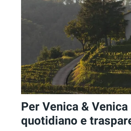
Per Venica & Venica 
quotidiano e traspar