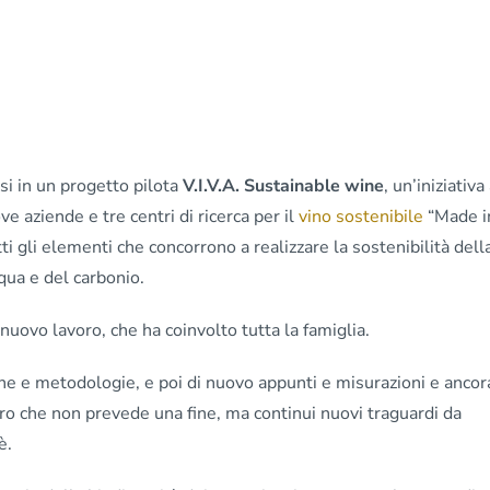
si in un progetto pilota
V.I.V.A. Sustainable wine
, un’iniziativa
e aziende e tre centri di ricerca per il
vino sostenibile
“Made in
 gli elementi che concorrono a realizzare la sostenibilità della 
cqua e del carbonio.
nuovo lavoro, che ha coinvolto tutta la famiglia.
he e metodologie, e poi di nuovo appunti e misurazioni e ancor
o che non prevede una fine, ma continui nuovi traguardi da
è.