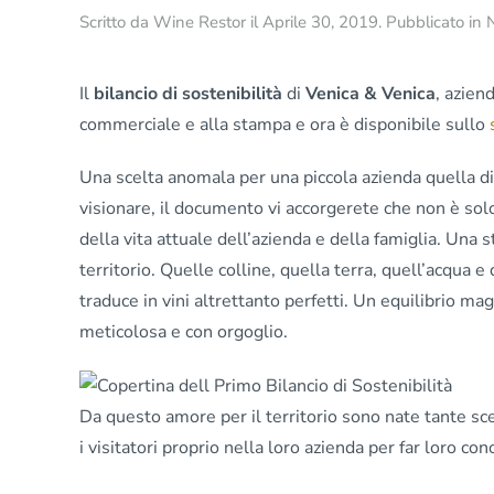
Scritto da
Wine Restor
il
Aprile 30, 2019
. Pubblicato in
Il
bilancio di sostenibilità
di
Venica & Venica
, azien
commerciale e alla stampa e ora è disponibile sullo
Una scelta anomala per una piccola azienda quella d
visionare, il documento vi accorgerete che non è solo 
della vita attuale dell’azienda e della famiglia. Una s
territorio. Quelle colline, quella terra, quell’acqua e 
traduce in vini altrettanto perfetti. Un equilibrio ma
meticolosa e con orgoglio.
Da questo amore per il territorio sono nate tante scel
i visitatori proprio nella loro azienda per far loro co