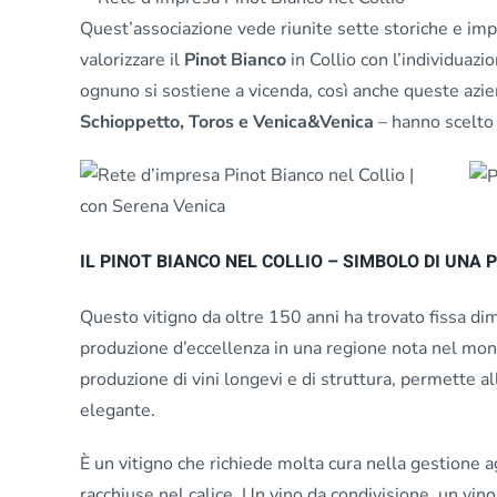
Quest’associazione vede riunite sette storiche e impor
valorizzare il
Pinot Bianco
in Collio con l’individuazio
ognuno si sostiene a vicenda, così anche queste azi
Schioppetto, Toros e Venica&Venica
– hanno scelto d
IL PINOT BIANCO NEL COLLIO – SIMBOLO DI UNA
Questo vitigno da oltre 150 anni ha trovato fissa di
produzione d’eccellenza in una regione nota nel mondo
produzione di vini longevi e di struttura, permette al
elegante.
È un vitigno che richiede molta cura nella gestione
racchiuse nel calice. Un vino da condivisione, un vin