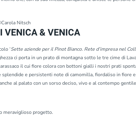
DI VENICA & VENICA
colo ‘
Sette aziende per il Pinot Bianco. Rete d’impresa nel Coll
nghezza ci porta in un prato di montagna sotto le tre cime di La
 tarassaco il cui fiore colora con bottoni gialli i nostri prati spon
ce splendide e persistenti note di camomilla, fiordaliso in fiore 
e anche al palato con un sorso deciso, vivo e al contempo gentile
to meraviglioso progetto.