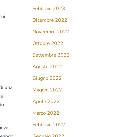
Febbraio 2023
cui
Dicembre 2022
Novembre 2022
Ottobre 2022
Settembre 2022
Agosto 2022
Giugno 2022
di una
Maggio 2022
la
Aprile 2022
do
Marzo 2022
Febbraio 2022
anza
creando
Gennaio 2022