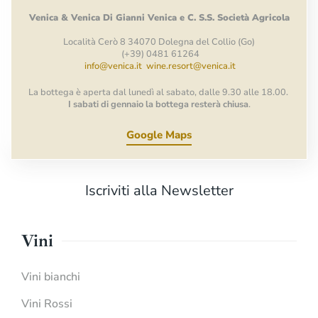
Venica
&
Venica
Di Gianni
Venica
e
C.
S.S.
Società
Agricola
Località Cerò 8 34070 Dolegna del Collio (Go)
(+39) 0481 61264
info@venica.it
wine.resort@venica.it
La bottega è aperta dal lunedì al sabato, dalle 9.30 alle 18.00.
I sabati di gennaio la bottega resterà chiusa
.
Google Maps
Iscriviti alla Newsletter
Vini
Vini bianchi
Vini Rossi