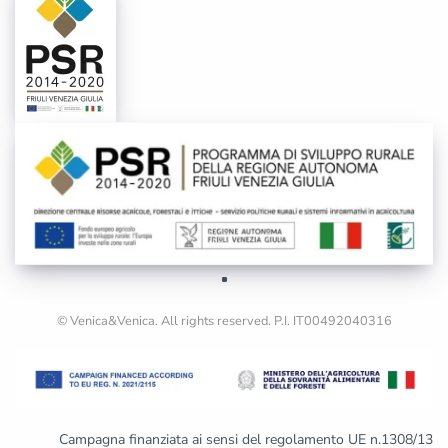
© Venica&Venica. All rights reserved. P.I. IT00492040316
Campagna finanziata ai sensi del regolamento UE n.1308/13