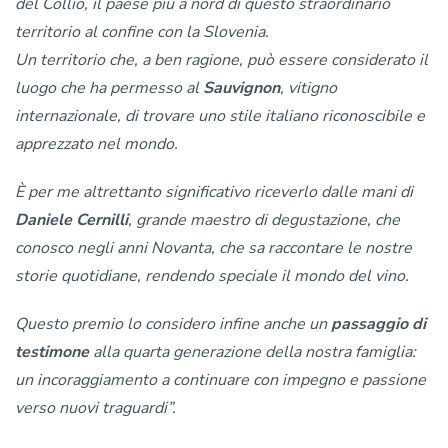
del Collio, il paese più a nord di questo straordinario
territorio al confine con la Slovenia.
Un territorio che, a ben ragione, può essere considerato il
luogo che ha permesso al
Sauvignon
, vitigno
internazionale, di trovare uno stile italiano riconoscibile e
apprezzato nel mondo.
È per me altrettanto significativo riceverlo dalle mani di
Daniele Cernilli
, grande maestro di degustazione, che
conosco negli anni Novanta, che sa raccontare le nostre
storie quotidiane, rendendo speciale il mondo del vino.
Questo premio lo considero infine anche un
passaggio di
testimone
alla quarta generazione della nostra famiglia:
un incoraggiamento a continuare con impegno e passione
verso nuovi traguardi”.