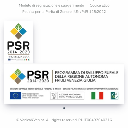
Modulo di segnalazione e suggerimento
Codice Etico
Politica per la Parità di Genere | UNI/PdR 125:2022
© Venica&Venica. All rights reserved. P.I. IT00492040316