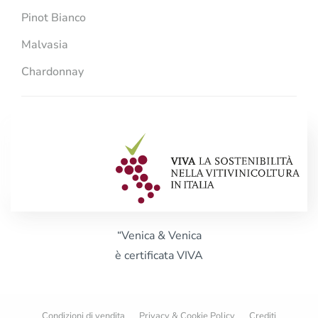
Pinot Bianco
Malvasia
Chardonnay
“Venica & Venica
è certificata VIVA
Condizioni di vendita
Privacy & Cookie Policy
Crediti