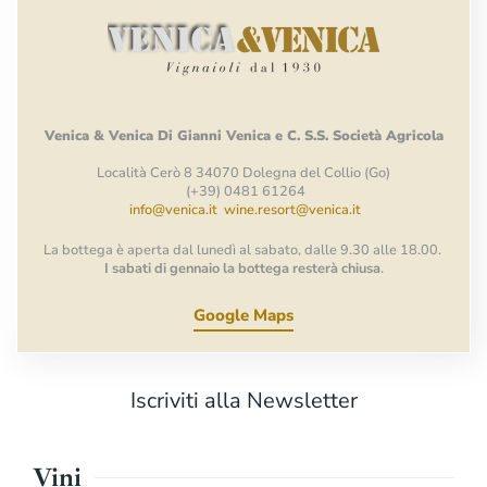
Venica
&
Venica
Di Gianni
Venica
e
C.
S.S.
Società
Agricola
Località Cerò 8 34070 Dolegna del Collio (Go)
(+39) 0481 61264
info@venica.it
wine.resort@venica.it
La bottega è aperta dal lunedì al sabato, dalle 9.30 alle 18.00.
I sabati di gennaio la bottega resterà chiusa
.
Google Maps
Iscriviti alla Newsletter
Vini