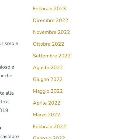
Febbraio 2023
Dicembre 2022
Novembre 2022
Turismo e
Ottobre 2022
Settembre 2022
nioso e
Agosto 2022
 anche
Giugno 2022
Maggio 2022
ta alla
tica
Aprile 2022
2019
Marzo 2022
Febbraio 2022
a
 casolare
Gennaio 2022