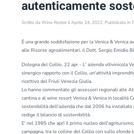
autenticamente sost
Scritto da
Wine Restor
il
Aprile 24, 2022
. Pubblicato in
È una grande soddisfazione per la Venica & Venica ave
alle Risorse agroalimentari, il Dott. Sergio Emidio Bi
Dolegna del Collio, 22 apr - L' azienda vitivinicola 
sinergico rapporto con il Collio, un'attività imprend
ricettivo del Friuli Venezia Giulia.
Lo hanno commentato gli assessori regionali alle Atti
cantina e al wine resort Venica & Venica in località C
sostenibilità dell'azienda che dal 2006 ha installato
redige il bilancio di sostenibilità.
E' nel 1985 che aprì il primo nucleo dell'agriturism
campagna, tra le colline del Collio con sullo sfondo l