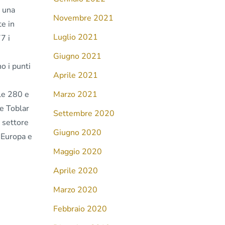
a una
Novembre 2021
te in
Luglio 2021
7 i
Giugno 2021
o i punti
Aprile 2021
 le 280 e
Marzo 2021
 e Toblar
Settembre 2020
l settore
Giugno 2020
l'Europa e
Maggio 2020
Aprile 2020
Marzo 2020
Febbraio 2020