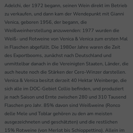
Adelchi, der 1972 begann, seinen Wein direkt im Betrieb
zu verkaufen, und dann kam der Wendepunkt mit Gianni
Venica, geboren 1956, der begann, die
Weißweinherstellung anzuwenden: 1977 wurden die
Weiß- und Rotweine von Venica & Venica zum ersten Mal
in Flaschen abgefüllt. Die 1980er Jahre waren die Zeit
des Exportbooms, zunächst nach Deutschland und
unmittelbar danach in die Vereinigten Staaten, Länder, die
auch heute noch die Stärken der Cero-Winzer darstellen.
Venica & Venica besitzt derzeit 40 Hektar Weinberge, die
sich alle im DOC-Gebiet Collio befinden, und produziert
je nach Saison und Ernte zwischen 280 und 310 Tausend
Flaschen pro Jahr. 85% davon sind Weißweine (Ronco
delle Mele und Toblar gehören zu den am meisten
ausgezeichneten und geschätzten) und die restlichen
15% Rotweine (von Merlot bis Schioppettino). Allein im