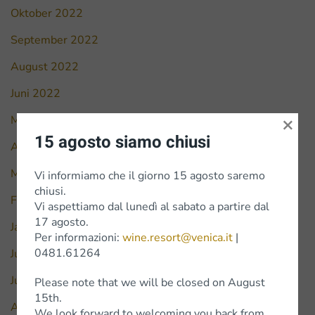
Oktober 2022
September 2022
August 2022
Juni 2022
×
Mai 2022
15 agosto siamo chiusi
April 2022
März 2022
Vi informiamo che il giorno 15 agosto saremo
chiusi.
Februar 2022
Vi aspettiamo dal lunedì al sabato a partire dal
17 agosto.
Januar 2022
Per informazioni:
wine.resort@venica.it
|
0481.61264
Juli 2021
Juni 2021
Please note that we will be closed on August
15th.
April 2021
We look forward to welcoming you back from