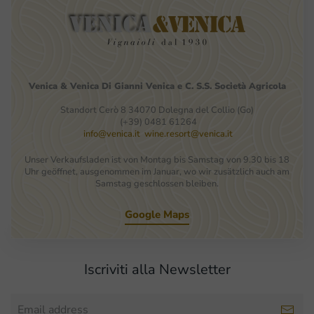
Venica
&
Venica
Di Gianni
Venica
e
C.
S.S.
Società
Agricola
Standort Cerò 8 34070 Dolegna del Collio (Go)
(+39) 0481 61264
info@venica.it
wine.resort@venica.it
Unser Verkaufsladen ist von Montag bis Samstag von 9.30 bis 18
Uhr geöffnet, ausgenommen im Januar, wo wir zusätzlich auch am
Samstag geschlossen bleiben.
Google Maps
Iscriviti alla Newsletter