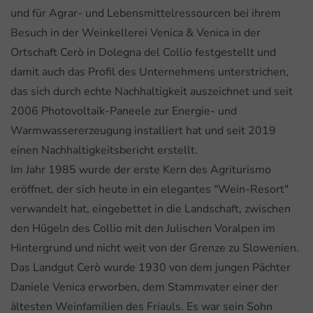
und für Agrar- und Lebensmittelressourcen bei ihrem
Besuch in der Weinkellerei Venica & Venica in der
Ortschaft Cerò in Dolegna del Collio festgestellt und
damit auch das Profil des Unternehmens unterstrichen,
das sich durch echte Nachhaltigkeit auszeichnet und seit
2006 Photovoltaik-Paneele zur Energie- und
Warmwassererzeugung installiert hat und seit 2019
einen Nachhaltigkeitsbericht erstellt.
Im Jahr 1985 wurde der erste Kern des Agriturismo
eröffnet, der sich heute in ein elegantes "Wein-Resort"
verwandelt hat, eingebettet in die Landschaft, zwischen
den Hügeln des Collio mit den Julischen Voralpen im
Hintergrund und nicht weit von der Grenze zu Slowenien.
Das Landgut Cerò wurde 1930 von dem jungen Pächter
Daniele Venica erworben, dem Stammvater einer der
ältesten Weinfamilien des Friauls. Es war sein Sohn