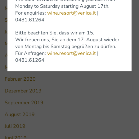
Monday to Saturday starting August 17th.
März 2021
For enquiries:
wine.resort@venica.it
|
0481.61264
September 2020
Juni 2020
Bitte beachten Sie, dass wir am 15.
Wir freuen uns, Sie ab dem 17. August wieder
Mai 2020
von Montag bis Samstag begrüßen zu dürfen.
Für Anfragen:
wine.resort@venica.it
|
April 2020
0481.61264
März 2020
Februar 2020
Dezember 2019
September 2019
August 2019
Juli 2019
Juni 2019