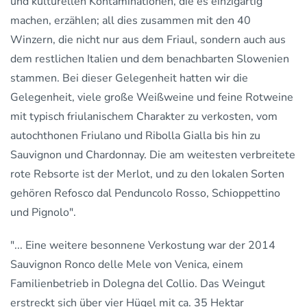
und kulturellen Kontaminationen, die es einzigartig
machen, erzählen; all dies zusammen mit den 40
Winzern, die nicht nur aus dem Friaul, sondern auch aus
dem restlichen Italien und dem benachbarten Slowenien
stammen. Bei dieser Gelegenheit hatten wir die
Gelegenheit, viele große Weißweine und feine Rotweine
mit typisch friulanischem Charakter zu verkosten, vom
autochthonen Friulano und Ribolla Gialla bis hin zu
Sauvignon und Chardonnay. Die am weitesten verbreitete
rote Rebsorte ist der Merlot, und zu den lokalen Sorten
gehören Refosco dal Penduncolo Rosso, Schioppettino
und Pignolo".
"... Eine weitere besonnene Verkostung war der 2014
Sauvignon Ronco delle Mele von Venica, einem
Familienbetrieb in Dolegna del Collio. Das Weingut
erstreckt sich über vier Hügel mit ca. 35 Hektar