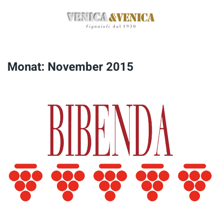
Zum
Hauptinhalt
springen
Monat:
November 2015