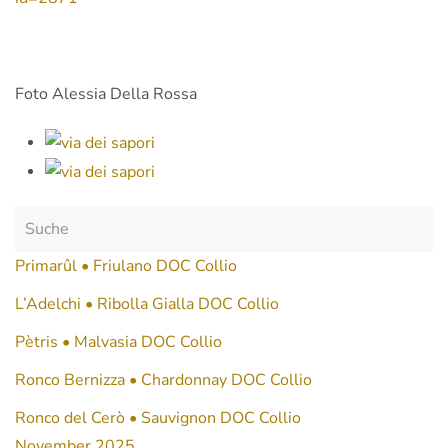
Foto Alessia Della Rossa
Primarûl • Friulano DOC Collio
L’Adelchi • Ribolla Gialla DOC Collio
Pètris • Malvasia DOC Collio
Ronco Bernizza • Chardonnay DOC Collio
Ronco del Cerò • Sauvignon DOC Collio
November 2025