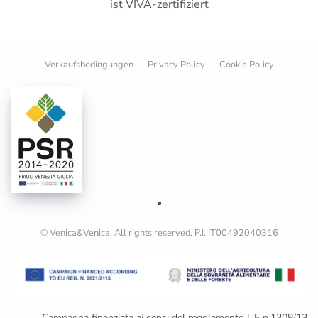
ist VIVA-zertifiziert
Verkaufsbedingungen
Privacy Policy
Cookie Policy
© Venica&Venica. All rights reserved. P.I. IT00492040316
Campagna finanziata ai sensi del regolamento UE n.1308/13