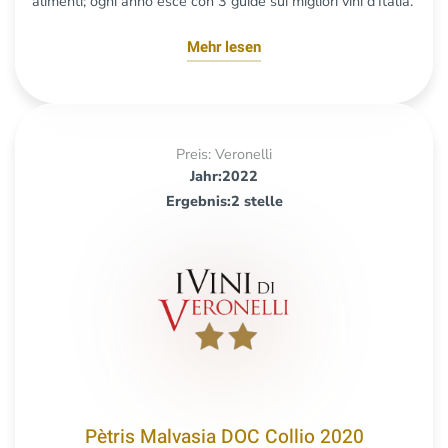
alimenti; ogni anno esce con 3 guide sui migliori vini d’Italia.
Mehr lesen
Preis: Veronelli
Jahr:2022
Ergebnis:2 stelle
Pètris Malvasia DOC Collio 2020