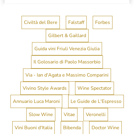
Civiltà del Bere
Falstaff
Forbes
Gilbert & Gaillard
Guida vini Friuli Venezia Giulia
Il Golosario di Paolo Massorbio
Via - Ian d'Agata e Massimo Comparini
Vivino Style Awards
Wine Spectator
Annuario Luca Maroni
Le Guide de L'Espresso
Slow Wine
Vitae
Veronelli
Vini Buoni d'Italia
Bibenda
Doctor Wine