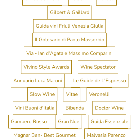
Gilbert & Gaillard
Guida vini Friuli Venezia Giulia
Il Golosario di Paolo Massorbio
Via - Ian d'Agata e Massimo Comparini
Vivino Style Awards
Wine Spectator
Annuario Luca Maroni
Le Guide de L'Espresso
Slow Wine
Vitae
Veronelli
Vini Buoni d'Italia
Bibenda
Doctor Wine
Gambero Rosso
Gran Noe
Guida Essenziale
Magnar Ben- Best Gourmet
Malvasia Parenzo