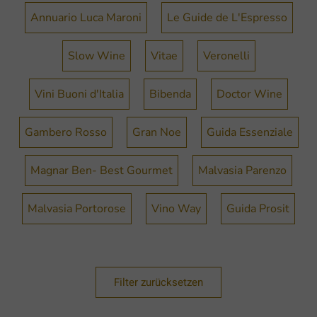
Annuario Luca Maroni
Le Guide de L'Espresso
Slow Wine
Vitae
Veronelli
Vini Buoni d'Italia
Bibenda
Doctor Wine
Gambero Rosso
Gran Noe
Guida Essenziale
Magnar Ben- Best Gourmet
Malvasia Parenzo
Malvasia Portorose
Vino Way
Guida Prosit
Filter zurücksetzen