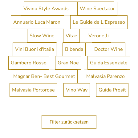
Vivino Style Awards
Wine Spectator
Annuario Luca Maroni
Le Guide de L'Espresso
Slow Wine
Vitae
Veronelli
Vini Buoni d'Italia
Bibenda
Doctor Wine
Gambero Rosso
Gran Noe
Guida Essenziale
Magnar Ben- Best Gourmet
Malvasia Parenzo
Malvasia Portorose
Vino Way
Guida Prosit
Filter zurücksetzen