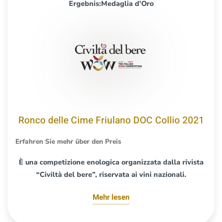
Ergebnis:Medaglia d'Oro
Ronco delle Cime Friulano DOC Collio 2021
Erfahren Sie mehr über den Preis
È una competizione enologica organizzata dalla rivista
“Civiltà del bere”, riservata ai vini nazionali.
Mehr lesen