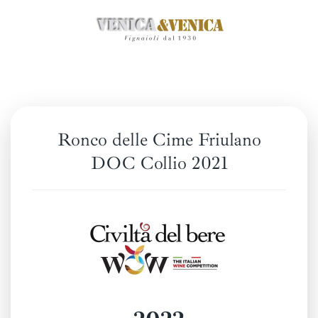
Zum
Hauptinhalt
springen
Ronco delle Cime Friulano
DOC Collio 2021