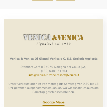
Venica
&
Venica
Di Gianni
Venica
e
C.
S.S.
Società
Agricola
Standort Cerò 8 34070 Dolegna del Collio (Go)
(+39) 0481 61264
info@venica.it
wine.resort@venica.it
Unser Verkaufsladen ist von Montag bis Samstag von 9.30 bis 18
Uhr geöffnet, ausgenommen im Januar, wo wir zusätzlich auch am
Samstag geschlossen bleiben.
Google Maps