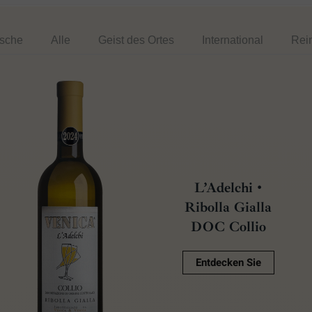
ische
Alle
Geist des Ortes
International
Rei
L’Adelchi •
Ribolla Gialla
DOC Collio
Entdecken Sie