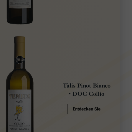
Tàlis Pinot Bianco
• DOC Collio
Entdecken Sie