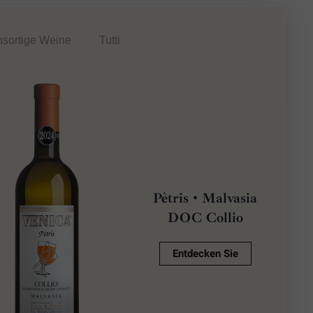
nsortige Weine
Tutti
Pètris • Malvasia
DOC Collio
Entdecken Sie