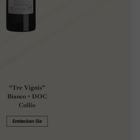
“Tre Vignis”
Bianco • DOC
Collio
Entdecken Sie