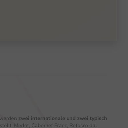
t werden
zwei internationale und zwei typisch
tellt: Merlot, Cabernet Franc, Refosco dal