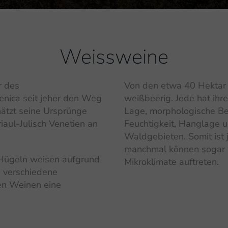
Weissweine
r des
Von den etwa 40 Hektar 
enica seit jeher den Weg
weißbeerig. Jede hat ihr
chätzt seine Ursprünge
Lage, morphologische Be
iaul-Julisch Venetien an
Feuchtigkeit, Hanglage 
Waldgebieten. Somit ist 
manchmal können sogar 
 Hügeln weisen aufgrund
Mikroklimate auftreten.
n verschiedene
den Weinen eine