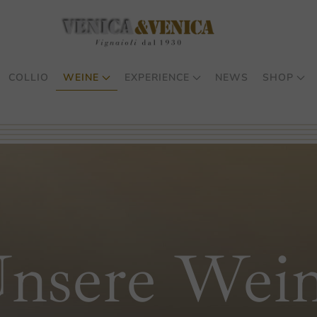
COLLIO
WEINE
EXPERIENCE
NEWS
SHOP
nsere Wei