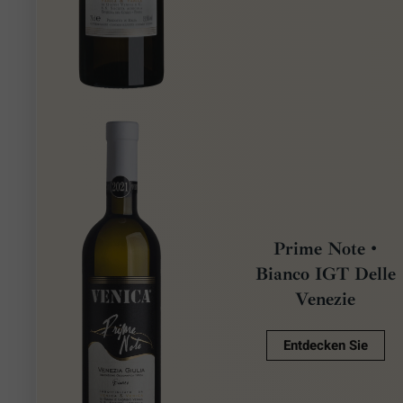
Prime Note •
Bianco IGT Delle
Venezie
Entdecken Sie