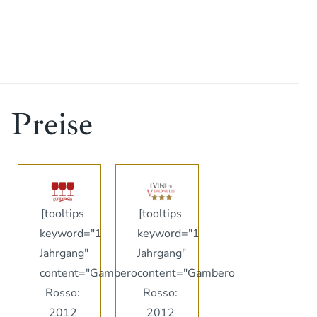
Preise
[tooltips
[tooltips
keyword="1
keyword="1
Jahrgang"
Jahrgang"
content="Gambero
content="Gambero
Rosso:
Rosso:
2012
2012