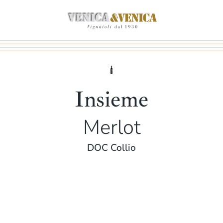
Zum
Hauptinhalt
springen
Insieme
Merlot
DOC Collio