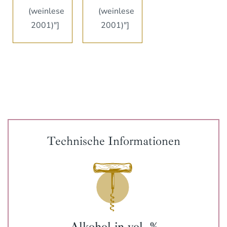
(weinlese
(weinlese
2001)"]
2001)"]
Technische Informationen
Alkohol in vol. %