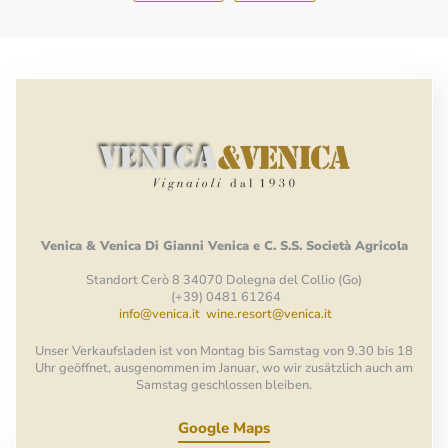
Venica
&
Venica
Di Gianni
Venica
e
C.
S.S.
Società
Agricola
Standort Cerò 8 34070 Dolegna del Collio (Go)
(+39) 0481 61264
info@venica.it
wine.resort@venica.it
Unser Verkaufsladen ist von Montag bis Samstag von 9.30 bis 18
Uhr geöffnet, ausgenommen im Januar, wo wir zusätzlich auch am
Samstag geschlossen bleiben.
Google Maps