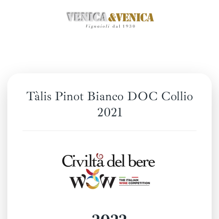
Zum
Hauptinhalt
springen
Tàlis Pinot Bianco DOC Collio
2021