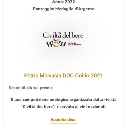
Anno: 2022
Punteggio: Medaglia d'Argento
Pètris Malvasia DOC Collio 2021
Scopri di più sul premio
È una competizione enologica organizzata dalla rivista
“Civiltà del bere”, riservata ai vini nazionali.
Approfondisci