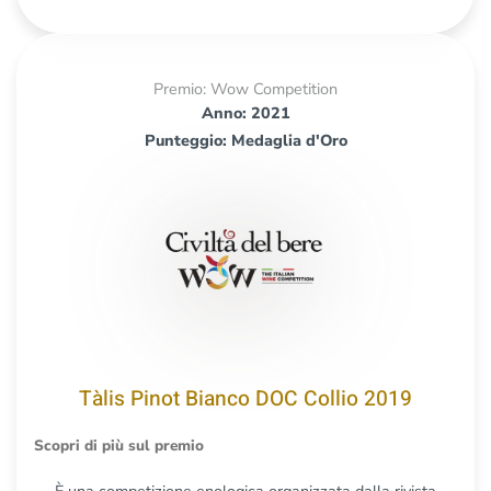
Premio: Wow Competition
Anno: 2021
Punteggio: Medaglia d'Oro
Tàlis Pinot Bianco DOC Collio 2019
Scopri di più sul premio
È una competizione enologica organizzata dalla rivista