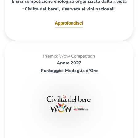
È una competizione enologica organizzata dalla rivista
“Civiltà del bere”, riservata ai vini nazionali.
Approfondisci
Premio: Wow Competition
Anno: 2022
Punteggio: Medaglia d'Oro