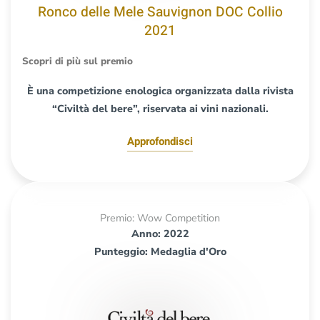
Ronco delle Mele Sauvignon DOC Collio
2021
Scopri di più sul premio
È una competizione enologica organizzata dalla rivista
“Civiltà del bere”, riservata ai vini nazionali.
Approfondisci
Premio: Wow Competition
Anno: 2022
Punteggio: Medaglia d'Oro