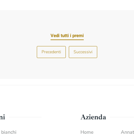
Vedi tutti i premi
Precedenti
Successivi
ni
Azienda
i bianchi
Home
Anna