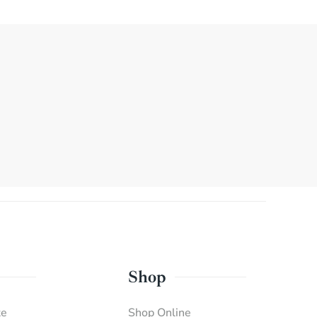
Shop
te
Shop Online