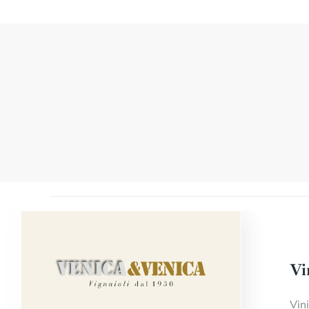
Vi
Vin