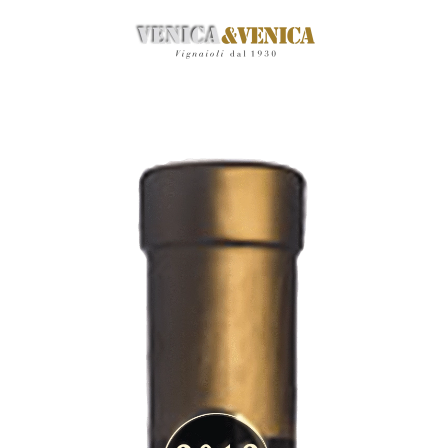
Zum
Hauptinhalt
springen