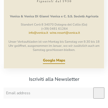
Venica
&
Venica
Di Gianni
Venica
e
C.
S.S.
Società
Agricola
Standort Cerò 8 34070 Dolegna del Collio (Go)
(+39) 0481 61264
info@venica.it
wine.resort@venica.it
Unser Verkaufsladen ist von Montag bis Samstag von 9.30 bis 18
Uhr geöffnet, ausgenommen im Januar, wo wir zusätzlich auch am
Samstag geschlossen bleiben.
Google Maps
Iscriviti alla Newsletter