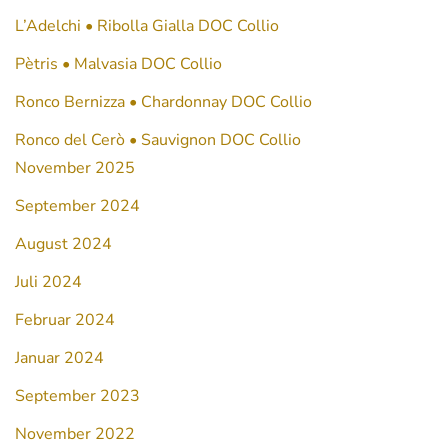
IG
Ve
L’Adelchi • Ribolla Gialla DOC Collio
Gi
Pètris • Malvasia DOC Collio
Ronco Bernizza • Chardonnay DOC Collio
Ronco del Cerò • Sauvignon DOC Collio
November 2025
September 2024
August 2024
Juli 2024
Februar 2024
Januar 2024
September 2023
November 2022