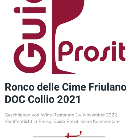
Ronco delle Cime Friulano
DOC Collio 2021
Geschrieben von
Wine Restor
am
14. November 2022
.
zu
Veröffentlicht in
Preise
,
Guida Prosit
.
Keine Kommentare
Ronco
delle