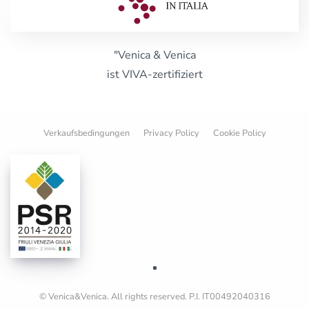
"Venica & Venica
ist VIVA-zertifiziert
Verkaufsbedingungen
Privacy Policy
Cookie Policy
© Venica&Venica. All rights reserved. P.I. IT00492040316