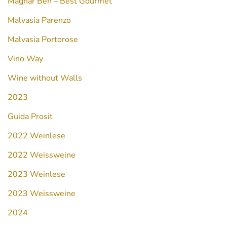
Magnar Ben – Best Gourmet
Malvasia Parenzo
Malvasia Portorose
Vino Way
Wine without Walls
2023
Guida Prosit
2022 Weinlese
2022 Weissweine
2023 Weinlese
2023 Weissweine
2024