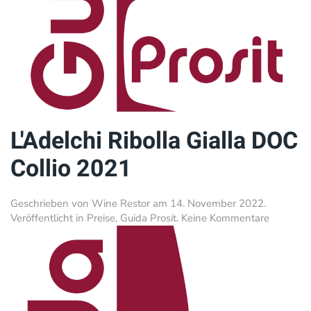
L'Adelchi Ribolla Gialla DOC
Collio 2021
Geschrieben von
Wine Restor
am
14. November 2022
.
zu
Veröffentlicht in
Preise
,
Guida Prosit
.
Keine Kommentare
L'Adelch
Ribolla
Gialla
DOC
Collio
2021