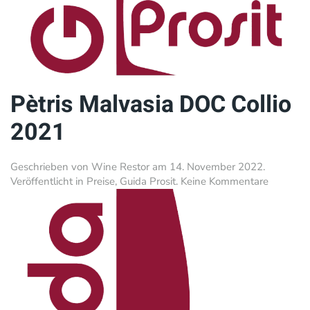
Pètris Malvasia DOC Collio
2021
Geschrieben von
Wine Restor
am
14. November 2022
.
zu
Veröffentlicht in
Preise
,
Guida Prosit
.
Keine Kommentare
Pètris
Malvasia
DOC
Collio
2021