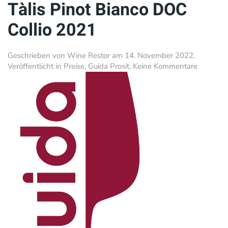
Tàlis Pinot Bianco DOC
Collio 2021
Geschrieben von
Wine Restor
am
14. November 2022
.
zu
Veröffentlicht in
Preise
,
Guida Prosit
.
Keine Kommentare
Tàlis
Pinot
Bianco
DOC
Collio
2021