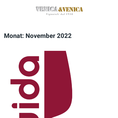
Zum
Hauptinhalt
springen
Monat:
November 2022