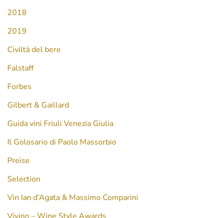
2018
2019
Civiltà del bere
Falstaff
Forbes
Gilbert & Gaillard
Guida vini Friuli Venezia Giulia
Il Golosario di Paolo Massorbio
Preise
Selection
Vin Ian d’Agata & Massimo Comparini
Vivino – Wine Style Awards