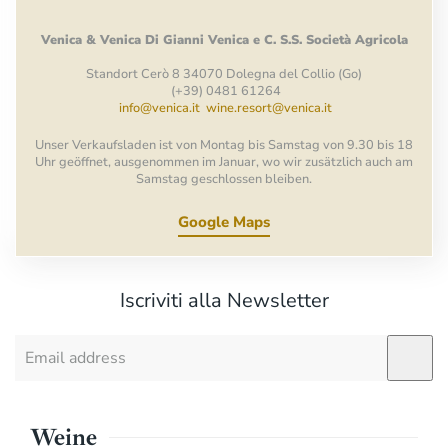
Venica
&
Venica
Di Gianni
Venica
e
C.
S.S.
Società
Agricola
Standort Cerò 8 34070 Dolegna del Collio (Go)
(+39) 0481 61264
info@venica.it
wine.resort@venica.it
Unser Verkaufsladen ist von Montag bis Samstag von 9.30 bis 18
Uhr geöffnet, ausgenommen im Januar, wo wir zusätzlich auch am
Samstag geschlossen bleiben.
Google Maps
Iscriviti alla Newsletter
Weine