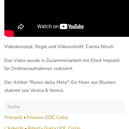
Videokonzept, Regie und Videoschnitt: Carola Nitsch
Das Video wurde in Zusammenarbeit mit Elled-Impianti
für Drohnenaufnahmen realisiert.
Der Artikel "Ronco delle Mele": Ein Meer von Blumen
stammt von Venica & Venica.
Primarûl • Friulano DOC Collio
L’Adelchi • Ribolla Gialla DOC Collio