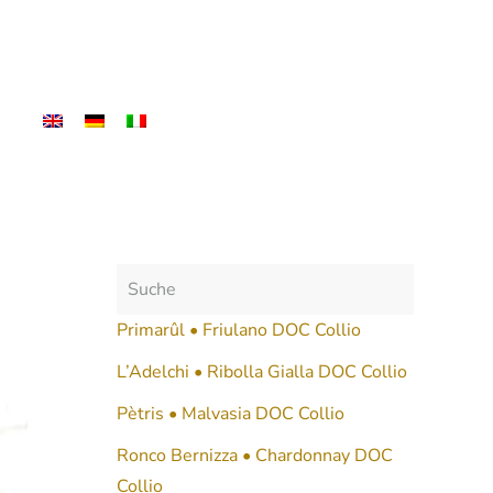
Primarûl • Friulano DOC Collio
L’Adelchi • Ribolla Gialla DOC Collio
Pètris • Malvasia DOC Collio
Ronco Bernizza • Chardonnay DOC
Collio