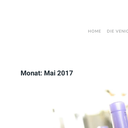
Zum
Hauptinhalt
springen
HOME
DIE VENI
Monat:
Mai 2017