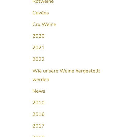
Rotweine
Cuvées
Cru Weine
2020
2021
2022
Wie unsere Weine hergestellt
werden
News
2010
2016
2017