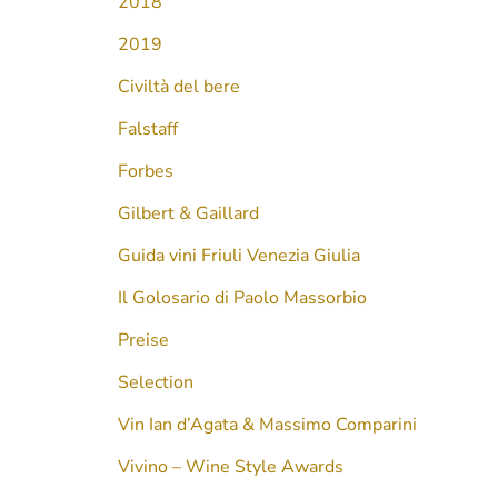
2018
2019
Civiltà del bere
Falstaff
Forbes
Gilbert & Gaillard
Guida vini Friuli Venezia Giulia
Il Golosario di Paolo Massorbio
Preise
Selection
Vin Ian d’Agata & Massimo Comparini
Vivino – Wine Style Awards