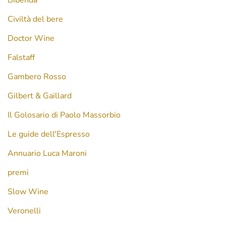
Bibenda
Civiltà del bere
Doctor Wine
Falstaff
Gambero Rosso
Gilbert & Gaillard
Il Golosario di Paolo Massorbio
Le guide dell'Espresso
Annuario Luca Maroni
premi
Slow Wine
Veronelli