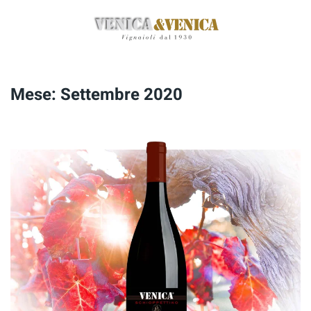
Passa
al
contenuto
principale
Mese:
Settembre 2020