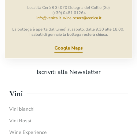
Località Cerò 8 34070 Dolegna del Collio (Go)
(+39) 0481 61264
info@venica.it
wine.resort@venica.it
La bottega è aperta dal lunedì al sabato, dalle 9.30 alle 18.00.
I sabati di gennaio la bottega resterà chiusa
.
Google Maps
Iscriviti alla Newsletter
Vini
Vini bianchi
Vini Rossi
Wine Experience