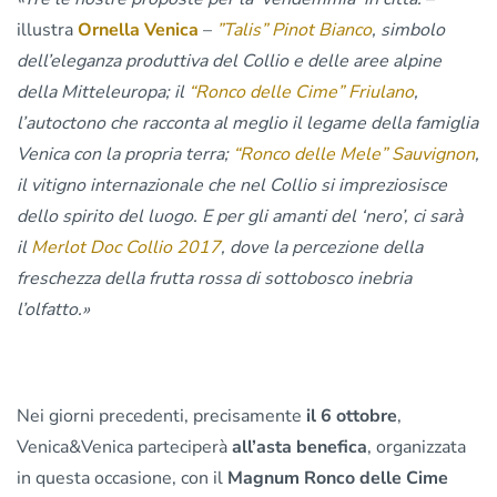
illustra
Ornella Venica
–
”Talis” Pinot Bianco
, simbolo
dell’eleganza produttiva del Collio e delle aree alpine
della Mitteleuropa; il
“Ronco delle Cime” Friulano
,
l’autoctono che racconta al meglio il legame della famiglia
Venica con la propria terra;
“Ronco delle Mele” Sauvignon
,
il vitigno internazionale che nel Collio si impreziosisce
dello spirito del luogo. E per gli amanti del ‘nero’, ci sarà
il
Merlot Doc Collio 2017
, dove la percezione della
freschezza della frutta rossa di sottobosco inebria
l’olfatto.»
Nei giorni precedenti, precisamente
il 6 ottobre
,
Venica&Venica parteciperà
all’asta benefica
, organizzata
in questa occasione, con il
Magnum Ronco delle Cime