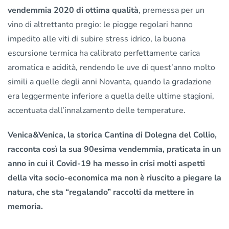
vendemmia 2020 di ottima qualità
, premessa per un
vino di altrettanto pregio: le piogge regolari hanno
impedito alle viti di subire stress idrico, la buona
escursione termica ha calibrato perfettamente carica
aromatica e acidità, rendendo le uve di quest’anno molto
simili a quelle degli anni Novanta, quando la gradazione
era leggermente inferiore a quella delle ultime stagioni,
accentuata dall’innalzamento delle temperature.
Venica&Venica, la storica Cantina di Dolegna del Collio,
racconta così la sua 90esima vendemmia, praticata in un
anno in cui il Covid-19 ha messo in crisi molti aspetti
della vita socio-economica ma non è riuscito a piegare la
natura, che sta “regalando” raccolti da mettere in
memoria.