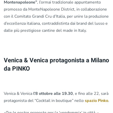
Montenapoleone”
, l’ormai tradizionale appuntamento
promosso da MonteNapoleone District, in collaborazione
con il Comitato Grandi Cru d’Italia, per unire la produzione
d’eccellenza italiana, contraddistinta dai brand del lusso e
dalle più prestigiose cantine del made in Italy.
Venica & Venica protagonista a Milano
da PINKO
Venica & Venica
l’8 ottobre alle 19.30
, e fino alle 22, sarà
protagonista del “Cocktail in boutique” nello
spazio Pinko
.
«Tre le nostre proposte per la ‘vendemmia’ in città.
–