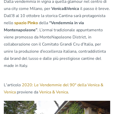
Dalla vendemmia in vigna a quella glamour nel centro di
una city come Milano, per
Venica&Venica
il passo è breve.
Dall’8 al 10 ottobre la storica Cantina sarà protagonista
nello
spazio Pinko
della
“Vendemmia in via
Montenapoleone”
. L’ormai tradizionale appuntamento
viene promosso da MonteNapoleone District, in
collaborazione con il Comitato Grandi Cru d’Italia, per
unire la produzione d’eccellenza italiana, contraddistinta
dai brand del lusso e dalle più prestigiose cantine del
made in Italy.
L'articolo
2020: Le Vendemmie del 90° della Venica &
Venica
proviene da
Venica & Venica
.