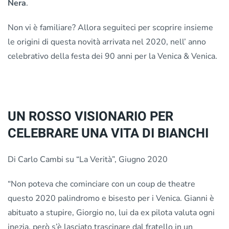
Nera
.
Non vi è familiare? Allora seguiteci per scoprire insieme
le origini di questa novità arrivata nel 2020, nell’ anno
celebrativo della festa dei 90 anni per la Venica & Venica.
UN ROSSO VISIONARIO PER
CELEBRARE UNA VITA DI BIANCHI
Di Carlo Cambi su “La Verità”, Giugno 2020
“Non poteva che cominciare con un coup de theatre
questo 2020 palindromo e bisesto per i Venica. Gianni è
abituato a stupire, Giorgio no, lui da ex pilota valuta ogni
inezia, però s’è lasciato trascinare dal fratello in un