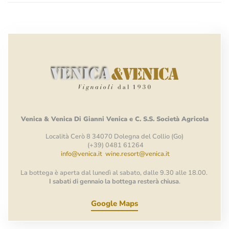
Venica
&
Venica
Di Gianni
Venica
e
C.
S.S.
Società
Agricola
Località Cerò 8 34070 Dolegna del Collio (Go)
(+39) 0481 61264
info@venica.it
wine.resort@venica.it
La bottega è aperta dal lunedì al sabato, dalle 9.30 alle 18.00.
I sabati di gennaio la bottega resterà chiusa
.
Google Maps