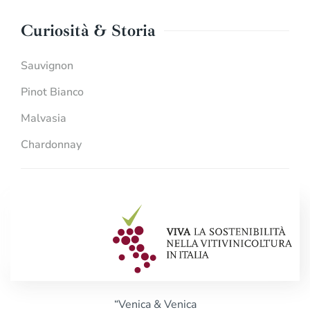
Curiosità & Storia
Sauvignon
Pinot Bianco
Malvasia
Chardonnay
“Venica & Venica