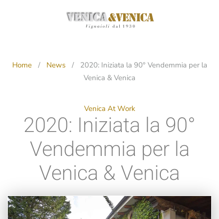
Passa
al
contenuto
principale
Home
News
2020: Iniziata la 90° Vendemmia per la
Venica & Venica
Venica At Work
2020: Iniziata la 90°
Vendemmia per la
Venica & Venica