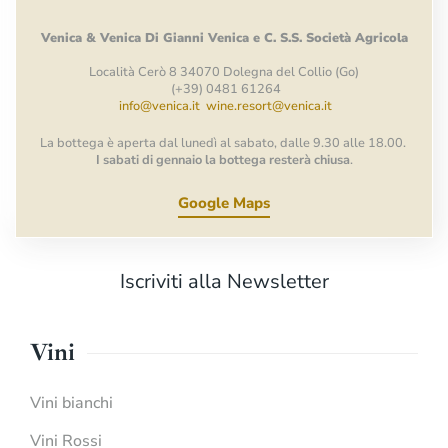
Venica
&
Venica
Di Gianni
Venica
e
C.
S.S.
Società
Agricola
Località Cerò 8 34070 Dolegna del Collio (Go)
(+39) 0481 61264
info@venica.it
wine.resort@venica.it
La bottega è aperta dal lunedì al sabato, dalle 9.30 alle 18.00.
I sabati di gennaio la bottega resterà chiusa
.
Google Maps
Iscriviti alla Newsletter
Vini
Vini bianchi
Vini Rossi