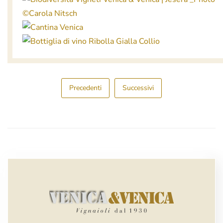
Precedenti
Successivi