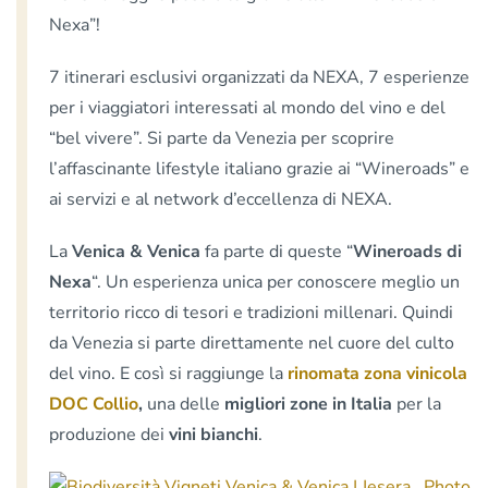
Nexa”!
7 itinerari esclusivi organizzati da NEXA, 7 esperienze
per i viaggiatori interessati al mondo del vino e del
“bel vivere”. Si parte da Venezia per scoprire
l’affascinante lifestyle italiano grazie ai “Wineroads” e
ai servizi e al network d’eccellenza di NEXA.
La
Venica & Venica
fa parte di queste “
Wineroads di
Nexa
“. Un esperienza unica per conoscere meglio un
territorio ricco di tesori e tradizioni millenari. Quindi
da Venezia si parte direttamente nel cuore del culto
del vino. E così si raggiunge la
rinomata zona vinicola
DOC Collio
,
una delle
migliori zone in Italia
per la
produzione dei
vini bianchi
.