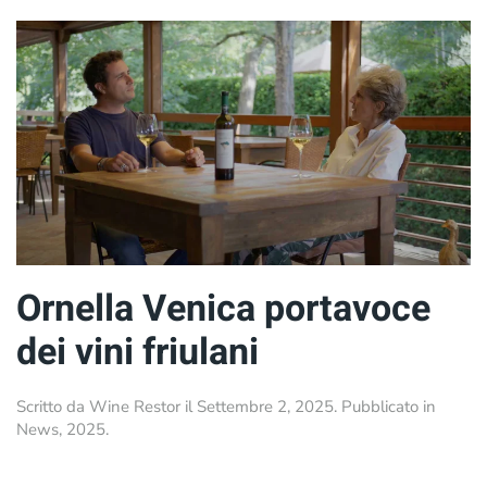
Ornella Venica portavoce
dei vini friulani
Scritto da
Wine Restor
il
Settembre 2, 2025
. Pubblicato in
News
,
2025
.