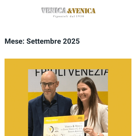
Passa
al
contenuto
principale
Mese:
Settembre 2025