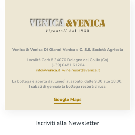
Venica
&
Venica
Di Gianni
Venica
e
C.
S.S.
Società
Agricola
Località Cerò 8 34070 Dolegna del Collio (Go)
(+39) 0481 61264
info@venica.it
wine.resort@venica.it
La bottega è aperta dal lunedì al sabato, dalle 9.30 alle 18.00.
I sabati di gennaio la bottega resterà chiusa
.
Google Maps
Iscriviti alla Newsletter