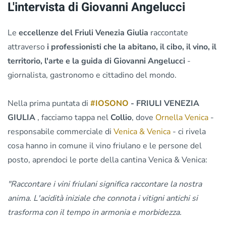
L'intervista di Giovanni Angelucci
Le
eccellenze del Friuli Venezia Giulia
raccontate
attraverso
i professionisti che la abitano, il cibo, il vino, il
territorio, l'arte e la guida di Giovanni Angelucci
-
giornalista, gastronomo e cittadino del mondo.
Nella prima puntata di
#IOSONO
- FRIULI VENEZIA
GIULIA
, facciamo tappa nel
Collio
, dove
Ornella Venica
-
responsabile commerciale di
Venica & Venica
- ci rivela
cosa hanno in comune il vino friulano e le persone del
posto, aprendoci le porte della cantina Venica & Venica:​
"Raccontare i vini friulani significa raccontare la nostra
anima. L'acidità iniziale che connota i vitigni antichi si
trasforma con il tempo in armonia e morbidezza.