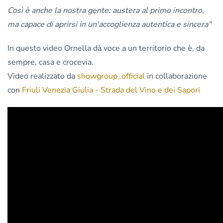
Così è anche la nostra gente: austera al primo incontro,
ma capace di aprirsi in un'accoglienza autentica e sincera"
In questo video Ornella dà voce a un territorio che è, da
sempre, casa e crocevia.
Video realizzato da
showgroup_official
in collaborazione
con
Friuli Venezia Giulia - Strada del Vino e dei Sapori