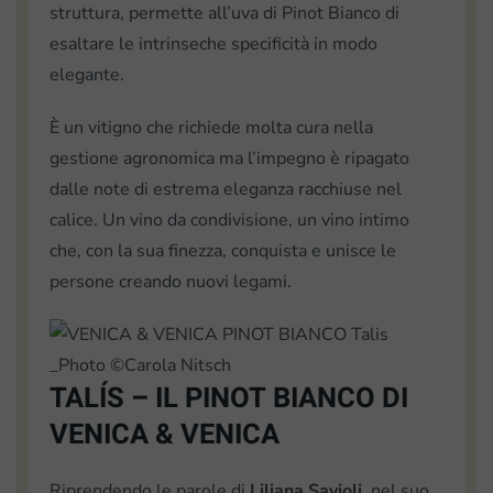
struttura, permette all’uva di Pinot Bianco di
esaltare le intrinseche specificità in modo
elegante.
È un vitigno che richiede molta cura nella
gestione agronomica ma l’impegno è ripagato
dalle note di estrema eleganza racchiuse nel
calice. Un vino da condivisione, un vino intimo
che, con la sua finezza, conquista e unisce le
persone creando nuovi legami.
TALÍS – IL PINOT BIANCO DI
VENICA & VENICA
Riprendendo le parole di
Liliana Savioli
, nel suo