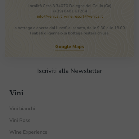
Località Cerò 8 34070 Dolegna del Collio (Go)
(+39) 0481 61264
info@venica.it
wine.resort@venica.it
La bottega è aperta dal lunedì al sabato, dalle 9.30 alle 18.00.
I sabati di gennaio la bottega resterà chiusa
.
Google Maps
Iscriviti alla Newsletter
Vini
Vini bianchi
Vini Rossi
Wine Experience