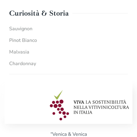
Curiosità & Storia
Sauvignon
Pinot Bianco
Malvasia
Chardonnay
“Venica & Venica