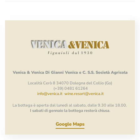
Venica
&
Venica
Di Gianni
Venica
e
C.
S.S.
Società
Agricola
Località Cerò 8 34070 Dolegna del Collio (Go)
(+39) 0481 61264
info@venica.it
wine.resort@venica.it
La bottega è aperta dal lunedì al sabato, dalle 9.30 alle 18.00.
I sabati di gennaio la bottega resterà chiusa
.
Google Maps