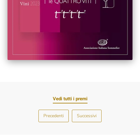
Vedi tutti i premi
Precedenti
Successivi