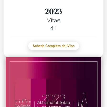
2023
Vitae
4T
Scheda Completa del Vino