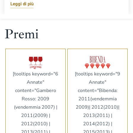
Leggi di più
Premi
[tooltips keyword="6
[tooltips keyword="9
Annate"
Annate"
content="Gambero
content="Bibenda:
Rosso: 2009
2011(vendemmia
(vendemmia 2007) |
2009)| 2012(2010)|
2011(2009) |
2013(2011) |
2012(2010) |
2014(2012) |
2013(2011) |
2015(2013) |