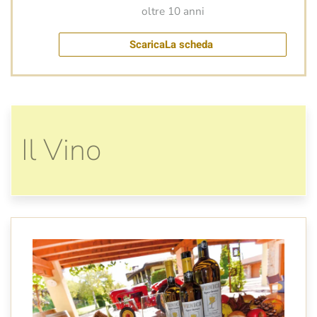
oltre 10 anni
ScaricaLa scheda
Il Vino