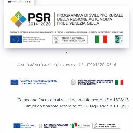
© Venica&Venica. All rights reserved. P.I. IT00492040316
Campagna finanziata ai sensi del regolamento UE n.1308/13
Campaign financed according to EU regulation n.1308/13