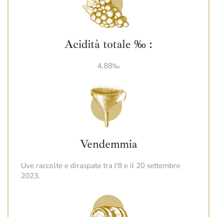
Acidità totale ‰ :
4,88‰
Vendemmia
Uve raccolte e diraspate tra l'8 e il 20 settembre
2023.