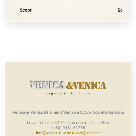
Scopri
Scopri
Venica
&
Venica
Di Gianni
Venica
e
C.
S.S.
Società
Agricola
Località Cerò 8 34070 Dolegna del Collio (Go)
(+39) 0481 61264
info@venica.it
wine.resort@venica.it