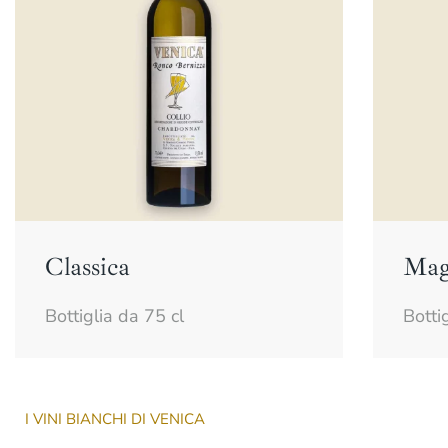
Classica
Ma
Bottiglia da 75 cl
Botti
I VINI BIANCHI DI VENICA