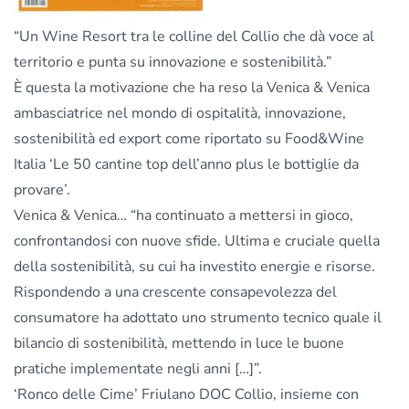
“Un Wine Resort tra le colline del Collio che dà voce al
territorio e punta su innovazione e sostenibilità.”
È questa la motivazione che ha reso la Venica & Venica
ambasciatrice nel mondo di ospitalità, innovazione,
sostenibilità ed export come riportato su
Food&Wine
Italia
‘Le 50 cantine top dell’anno plus le bottiglie da
provare’.
Venica & Venica… “ha continuato a mettersi in gioco,
confrontandosi con nuove sfide. Ultima e cruciale quella
della sostenibilità, su cui ha investito energie e risorse.
Rispondendo a una crescente consapevolezza del
consumatore ha adottato uno strumento tecnico quale il
bilancio di sostenibilità, mettendo in luce le buone
pratiche implementate negli anni […]”.
‘Ronco delle Cime’ Friulano DOC Collio, insieme con