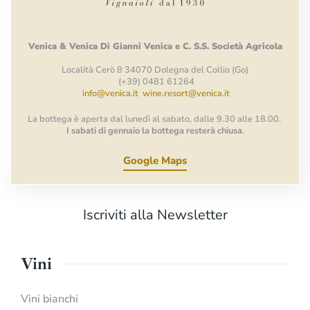
Venica
&
Venica
Di Gianni
Venica
e
C.
S.S.
Società
Agricola
Località Cerò 8 34070 Dolegna del Collio (Go)
(+39) 0481 61264
info@venica.it
wine.resort@venica.it
La bottega è aperta dal lunedì al sabato, dalle 9.30 alle 18.00.
I sabati di gennaio la bottega resterà chiusa
.
Google Maps
Iscriviti alla Newsletter
Vini
Vini bianchi