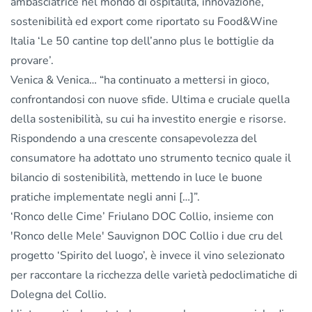
ambasciatrice nel mondo di ospitalità, innovazione,
sostenibilità ed export come riportato su
Food&Wine
Italia
‘Le 50 cantine top dell’anno plus le bottiglie da
provare’.
Venica & Venica… “ha continuato a mettersi in gioco,
confrontandosi con nuove sfide. Ultima e cruciale quella
della sostenibilità, su cui ha investito energie e risorse.
Rispondendo a una crescente consapevolezza del
consumatore ha adottato uno strumento tecnico quale il
bilancio di sostenibilità, mettendo in luce le buone
pratiche implementate negli anni […]”.
‘Ronco delle Cime’ Friulano DOC Collio, insieme con
'Ronco delle Mele' Sauvignon DOC Collio i due cru del
progetto ‘Spirito del luogo’, è invece il vino selezionato
per raccontare la ricchezza delle varietà pedoclimatiche di
Dolegna del Collio.