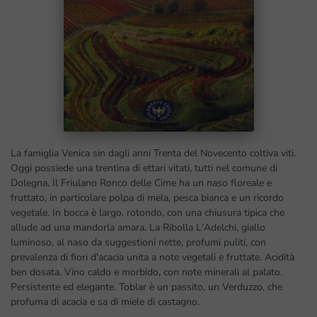
La famiglia Venica sin dagli anni Trenta del Novecento coltiva viti.
Oggi possiede una trentina di ettari vitati, tutti nel comune di
Dolegna. Il Friulano Ronco delle Cime ha un naso floreale e
fruttato, in particolare polpa di mela, pesca bianca e un ricordo
vegetale. In bocca è largo, rotondo, con una chiusura tipica che
allude ad una mandorla amara. La Ribolla L'Adelchi, giallo
luminoso, al naso da suggestioni nette, profumi puliti, con
prevalenza di fiori d'acacia unita a note vegetali e fruttate. Acidità
ben dosata. Vino caldo e morbido, con note minerali al palato.
Persistente ed elegante. Toblar è un passito, un Verduzzo, che
profuma di acacia e sa di miele di castagno.