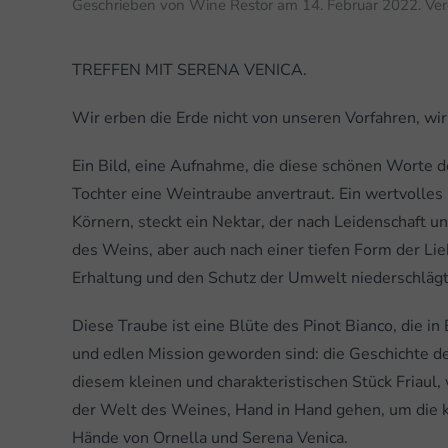
Geschrieben von
Wine Restor
am
14. Februar 2022
. Ve
TREFFEN MIT SERENA VENICA.
Wir erben die Erde nicht von unseren Vorfahren, wir
Ein Bild, eine Aufnahme, die diese schönen Worte de
Tochter eine Weintraube anvertraut. Ein wertvolles
Körnern, steckt ein Nektar, der nach Leidenschaft un
des Weins, aber auch nach einer tiefen Form der Lie
Erhaltung und den Schutz der Umwelt niederschlägt
Diese Traube ist eine Blüte des Pinot Bianco, die i
und edlen Mission geworden sind: die Geschichte des
diesem kleinen und charakteristischen Stück Friaul, 
der Welt des Weines, Hand in Hand gehen, um die kos
Hände von Ornella und Serena Venica.