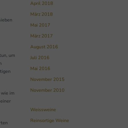
April 2018
März 2018
sieben
Mai 2017
März 2017
August 2016
 tun, um
Juli 2016
m
Mai 2016
tigen
November 2015
November 2010
 wie im
 einer
Weissweine
Reinsortige Weine
rten