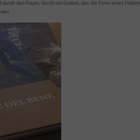
nd durch den Raum, durch ein Gebiet, das die Form eines Halb
ndet.