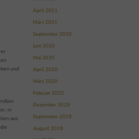
April 2021
März 2021
September 2020
Juni 2020
rer
Mai 2020
ten
Reben und
April 2020
März 2020
Februar 2020
 großen
Dezember 2019
er, in
September 2019
ilien aus
 die
August 2019