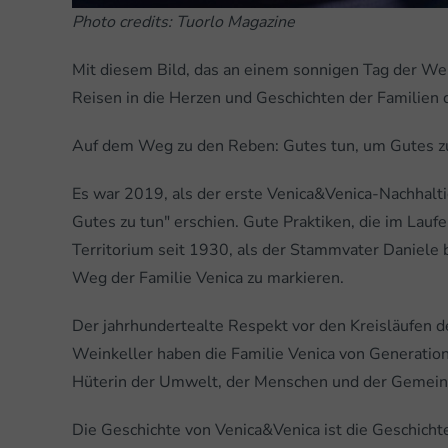
Photo credits: Tuorlo Magazine
Mit diesem Bild, das an einem sonnigen Tag der W
Reisen in die Herzen und Geschichten der Familien
Auf dem Weg zu den Reben: Gutes tun, um Gutes zu
Es war 2019, als der erste Venica&Venica-Nachhalti
Gutes zu tun" erschien. Gute Praktiken, die im Laufe
Territorium seit 1930, als der Stammvater Daniel
Weg der Familie Venica zu markieren.
Der jahrhundertealte Respekt vor den Kreisläufen d
Weinkeller haben die Familie Venica von Generation 
Hüterin der Umwelt, der Menschen und der Gemeins
Die Geschichte von Venica&Venica ist die Geschichte