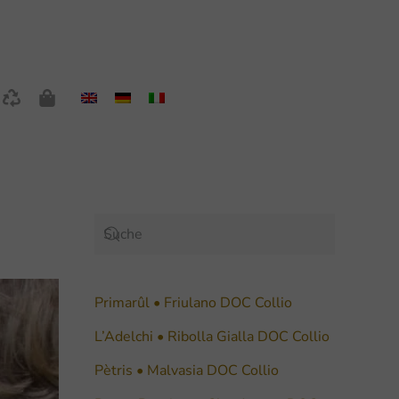
Primarûl • Friulano DOC Collio
L’Adelchi • Ribolla Gialla DOC Collio
Pètris • Malvasia DOC Collio