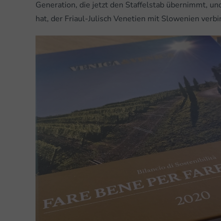
Generation, die jetzt den Staffelstab übernimmt, u
hat, der Friaul-Julisch Venetien mit Slowenien verbi