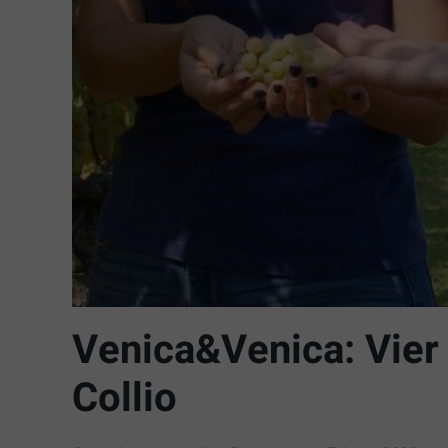
Venica&Venica: Vier
Collio