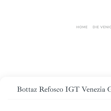
Zum
Hauptinhalt
springen
HOME
DIE VENI
Bottaz Refosco IGT Venezia 