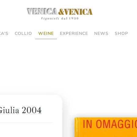
CA'S
COLLIO
WEINE
EXPERIENCE
NEWS
SHOP
Giulia 2004