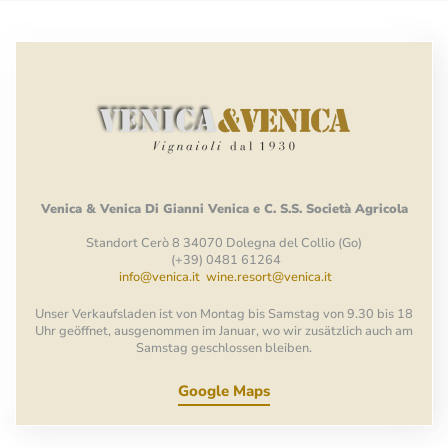
Venica
&
Venica
Di Gianni
Venica
e
C.
S.S.
Società
Agricola
Standort Cerò 8 34070 Dolegna del Collio (Go)
(+39) 0481 61264
info@venica.it
wine.resort@venica.it
Unser Verkaufsladen ist von Montag bis Samstag von 9.30 bis 18
Uhr geöffnet, ausgenommen im Januar, wo wir zusätzlich auch am
Samstag geschlossen bleiben.
Google Maps