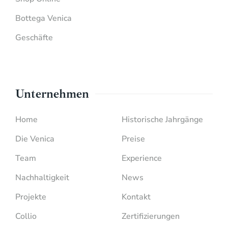
Bottega Venica
Geschäfte
Unternehmen
Home
Historische Jahrgänge
Die Venica
Preise
Team
Experience
Nachhaltigkeit
News
Projekte
Kontakt
Collio
Zertifizierungen