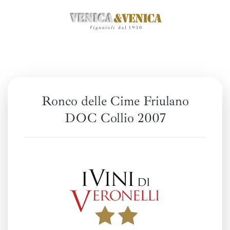
Zum
Hauptinhalt
springen
Ronco delle Cime Friulano
DOC Collio 2007