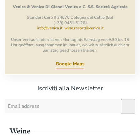
Venica
&
Venica
Di Gianni
Venica
e
C.
S.S.
Società
Agricola
Standort Cerò 8 34070 Dolegna del Collio (Go)
(+39) 0481 61264
info@venica.it
wine.resort@venica.it
Unser Verkaufsladen ist von Montag bis Samstag von 9.30 bis 18
Uhr geöffnet, ausgenommen im Januar, wo wir zusätzlich auch am
Samstag geschlossen bleiben.
Google Maps
Iscriviti alla Newsletter
Weine