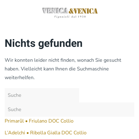
Zum
Hauptinhalt
springen
Nichts gefunden
Wir konnten leider nicht finden, wonach Sie gesucht
haben. Vielleicht kann Ihnen die Suchmaschine
weiterhelfen.
Primarûl • Friulano DOC Collio
L’Adelchi • Ribolla Gialla DOC Collio