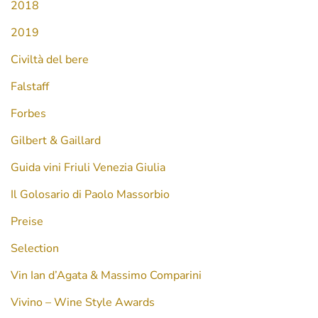
2018
2019
Civiltà del bere
Falstaff
Forbes
Gilbert & Gaillard
Guida vini Friuli Venezia Giulia
Il Golosario di Paolo Massorbio
Preise
Selection
Vin Ian d’Agata & Massimo Comparini
Vivino – Wine Style Awards